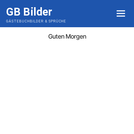
Skip
GB Bilder
to
MENU
content
GÄSTEBUCHBILDER & SPRÜCHE
Guten Morgen