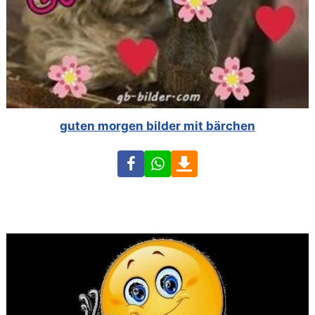
guten morgen bilder mit bärchen
Facebook
WhatsApp
Download