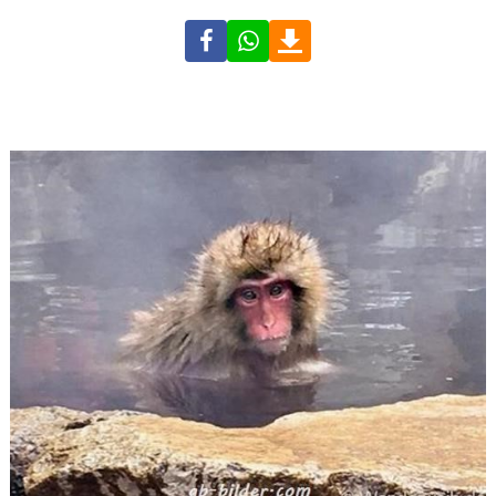
Facebook
WhatsApp
Download