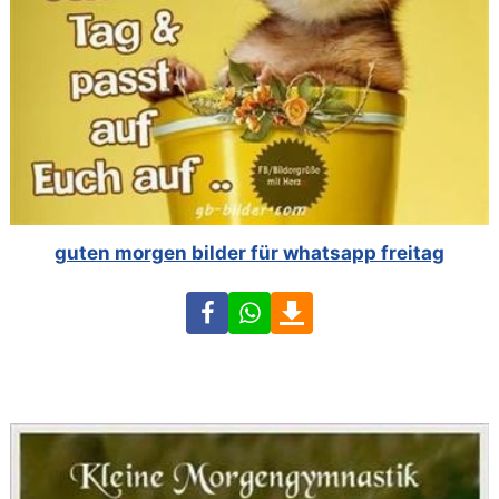
guten morgen bilder für whatsapp freitag
Facebook
WhatsApp
Download