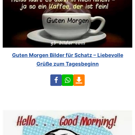
Guten Morgen Bilder für Schatz – Liebevolle
Grüße zum Tagesbeginn
Facebook
WhatsApp
Download