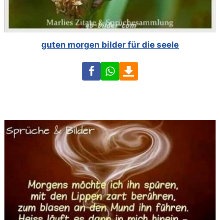
guten morgen bilder für die seele
Facebook
WhatsApp
Download