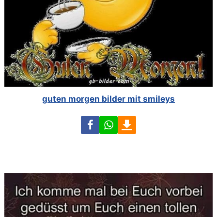
guten morgen bilder mit smileys
Facebook
WhatsApp
Download