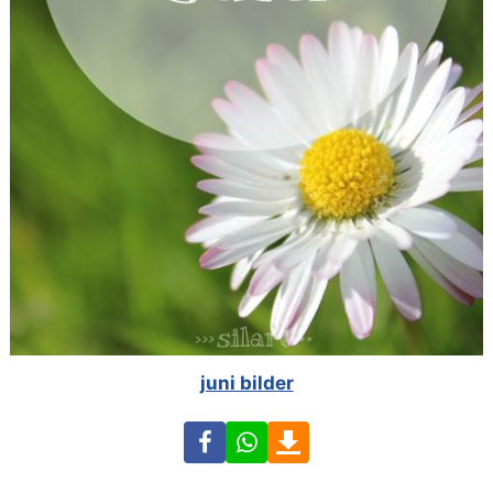
juni bilder
Facebook
WhatsApp
Download