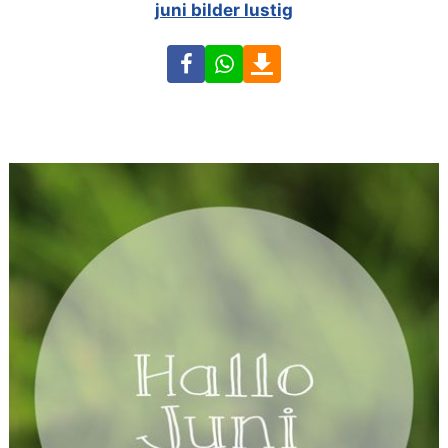
juni bilder lustig
Facebook
WhatsApp
Download