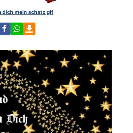
e dich mein schatz gif
Facebook
WhatsApp
Download