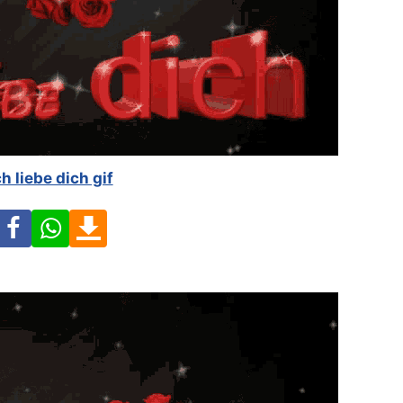
ch liebe dich gif
Facebook
WhatsApp
Download