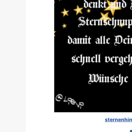
sternenhim