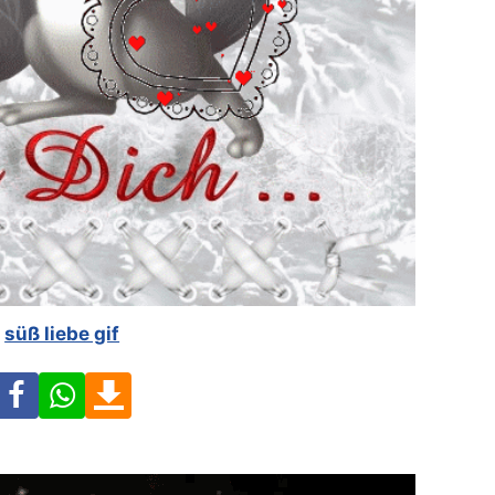
süß liebe gif
Facebook
WhatsApp
Download