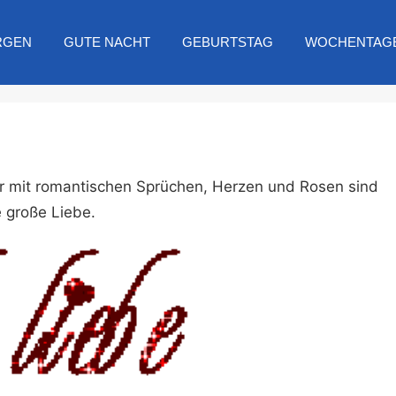
RGEN
GUTE NACHT
GEBURTSTAG
WOCHENTAG
er mit romantischen Sprüchen, Herzen und Rosen sind
e große Liebe.