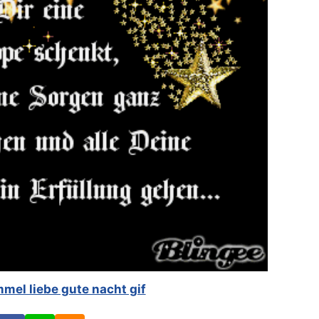
mel liebe gute nacht gif