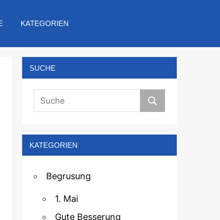
E
KATEGORIEN
SUCHE
KATEGORIEN
Begrusung
1. Mai
Gute Besserung