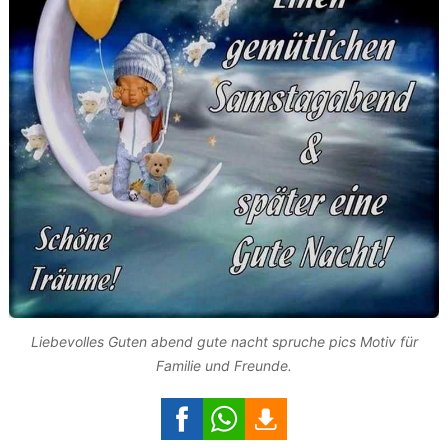
Liebevolles Guten abend gute nacht spruche pics Motiv für
Familie und Freunde.