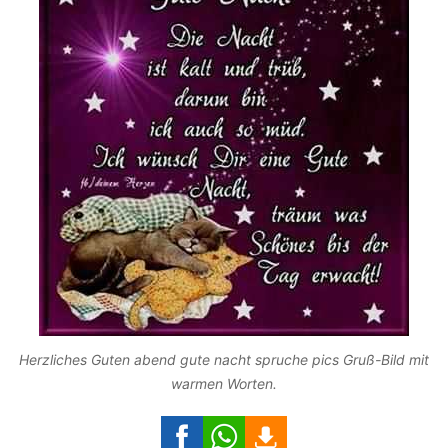
Herzliches Guten abend gute nacht spruche pics Gruß-Bild mit
warmen Worten.