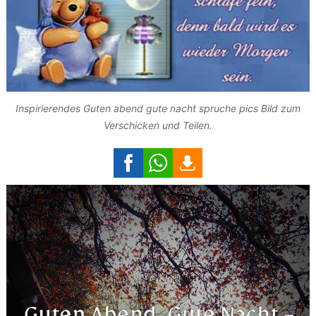
Inspirierendes Guten abend gute nacht spruche pics Bild zum
Verschicken und Teilen.