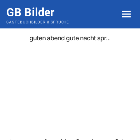
Skip
GB Bilder
to
MENU
content
GÄSTEBUCHBILDER & SPRÜCHE
guten abend gute nacht spr...