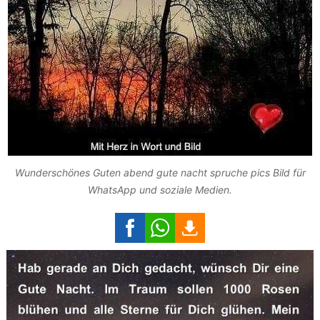
Wunderschönes Guten abend gute nacht spruche pics Bild für
WhatsApp und soziale Medien.