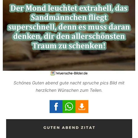
Schönes Guten abend gute nacht spruche pics Bild mit
herzlichen Wünschen zum Teilen.