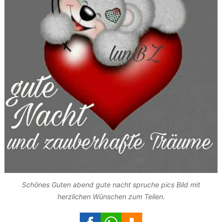
Schönes Guten abend gute nacht spruche pics Bild mit
herzlichen Wünschen zum Teilen.