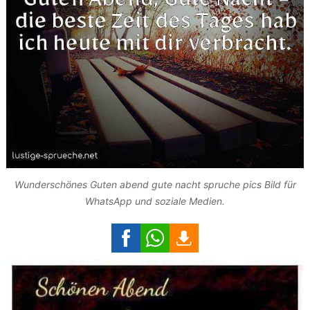
Wunderschönes Guten abend gute nacht spruche pics Bild für
WhatsApp und soziale Medien.