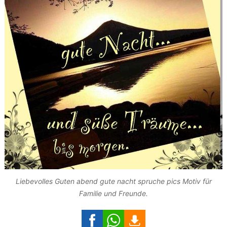
Liebevolles Guten abend gute nacht spruche pics Motiv für
Familie und Freunde.