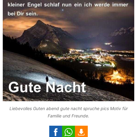
Liebevolles Guten abend gute nacht spruche pics Motiv für
Familie und Freunde.