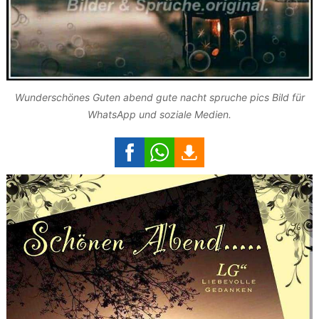
Wunderschönes Guten abend gute nacht spruche pics Bild für
WhatsApp und soziale Medien.