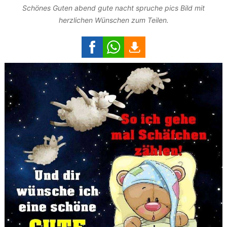
Schönes Guten abend gute nacht spruche pics Bild mit
herzlichen Wünschen zum Teilen.