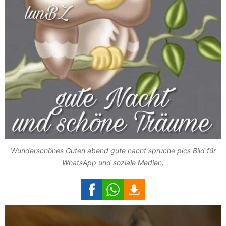
Wunderschönes Guten abend gute nacht spruche pics Bild für
WhatsApp und soziale Medien.