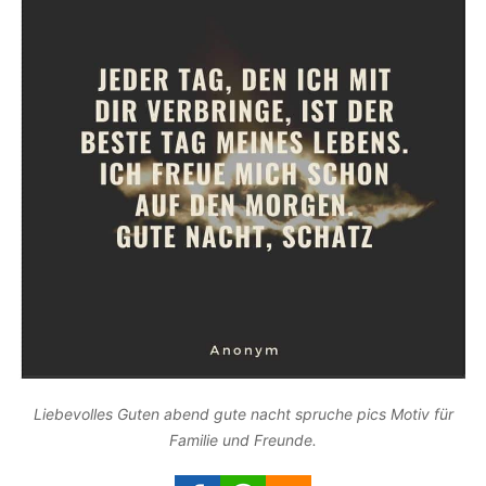
Liebevolles Guten abend gute nacht spruche pics Motiv für
Familie und Freunde.