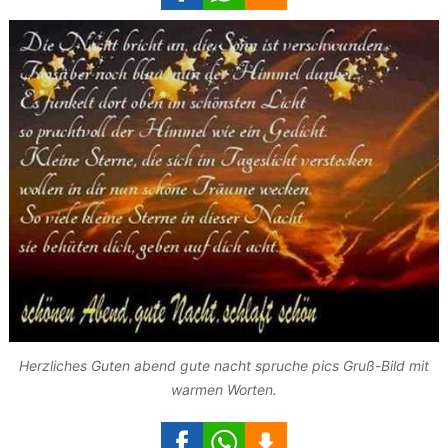
Herzliches Guten abend gute nacht spruche pics Gruß-Bild mit
warmen Worten.