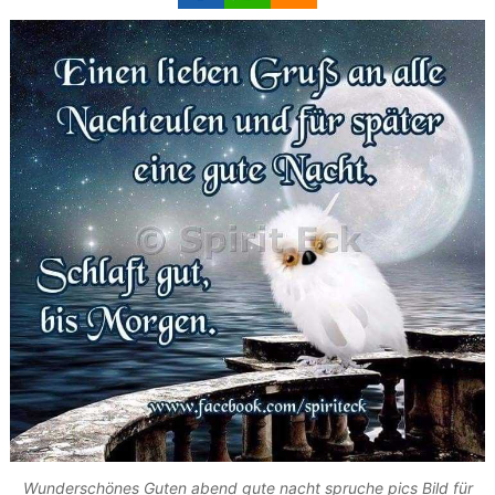
Wunderschönes Guten abend gute nacht spruche pics Bild für