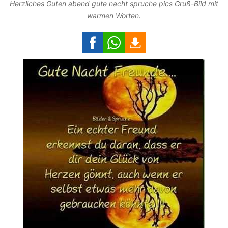
Herzliches Guten abend gute nacht spruche pics Gruß-Bild mit
warmen Worten.