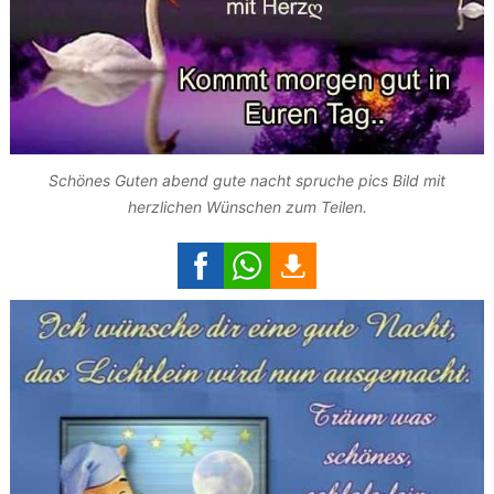
Schönes Guten abend gute nacht spruche pics Bild mit
herzlichen Wünschen zum Teilen.