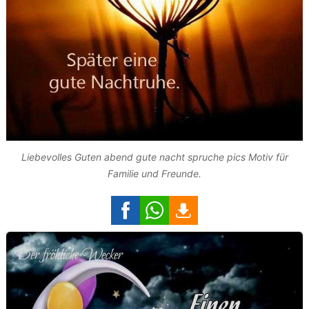
Liebevolles Guten abend gute nacht spruche pics Motiv für
Familie und Freunde.