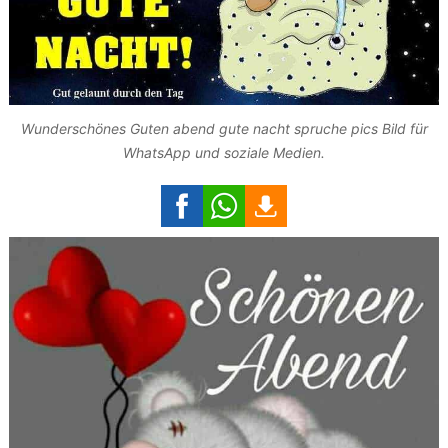
Wunderschönes Guten abend gute nacht spruche pics Bild für
WhatsApp und soziale Medien.