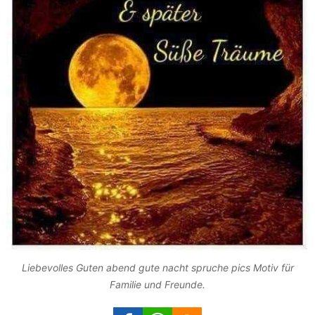
Liebevolles Guten abend gute nacht spruche pics Motiv für
Familie und Freunde.