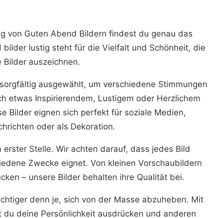
g von Guten Abend Bildern findest du genau das
bilder lustig steht für die Vielfalt und Schönheit, die
 Bilder auszeichnen.
e sorgfältig ausgewählt, um verschiedene Stimmungen
ch etwas Inspirierendem, Lustigem oder Herzlichem
se Bilder eignen sich perfekt für soziale Medien,
hrichten oder als Dekoration.
n erster Stelle. Wir achten darauf, dass jedes Bild
hiedene Zwecke eignet. Von kleinen Vorschaubildern
ken – unsere Bilder behalten ihre Qualität bei.
wichtiger denn je, sich von der Masse abzuheben. Mit
st du deine Persönlichkeit ausdrücken und anderen