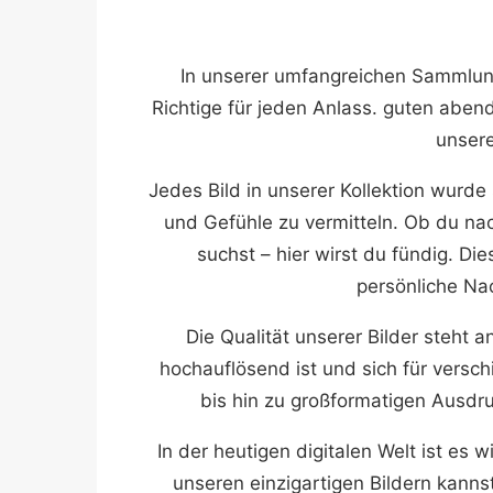
In unserer umfangreichen Sammlun
Richtige für jeden Anlass. guten abend 
unsere
Jedes Bild in unserer Kollektion wurd
und Gefühle zu vermitteln. Ob du na
suchst – hier wirst du fündig. Die
persönliche Nac
Die Qualität unserer Bilder steht a
hochauflösend ist und sich für versc
bis hin zu großformatigen Ausdruc
In der heutigen digitalen Welt ist es 
unseren einzigartigen Bildern kann