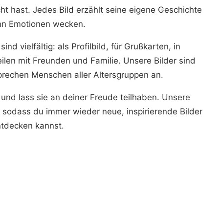
t hast. Jedes Bild erzählt seine eigene Geschichte
nn Emotionen wecken.
d vielfältig: als Profilbild, für Grußkarten, in
ilen mit Freunden und Familie. Unsere Bilder sind
sprechen Menschen aller Altersgruppen an.
 und lass sie an deiner Freude teilhaben. Unsere
 sodass du immer wieder neue, inspirierende Bilder
tdecken kannst.