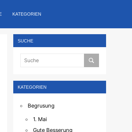
E
KATEGORIEN
SUCHE
KATEGORIEN
Begrusung
1. Mai
Gute Besserung