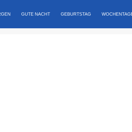
RGEN
GUTE NACHT
GEBURTSTAG
WOCHENTAG