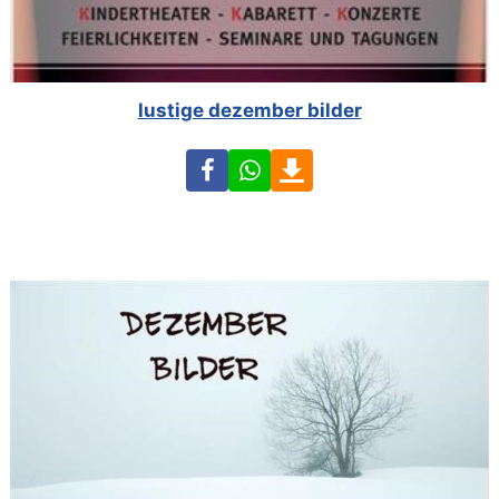
lustige dezember bilder
Facebook
WhatsApp
Download