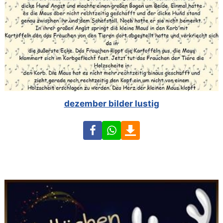
dezember bilder lustig
Facebook
WhatsApp
Download