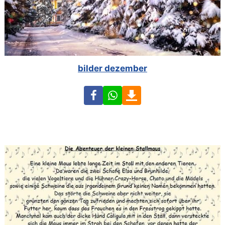
bilder dezember
Facebook
WhatsApp
Download