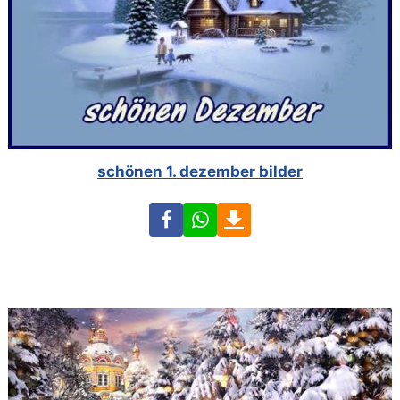
schönen 1. dezember bilder
Facebook
WhatsApp
Download