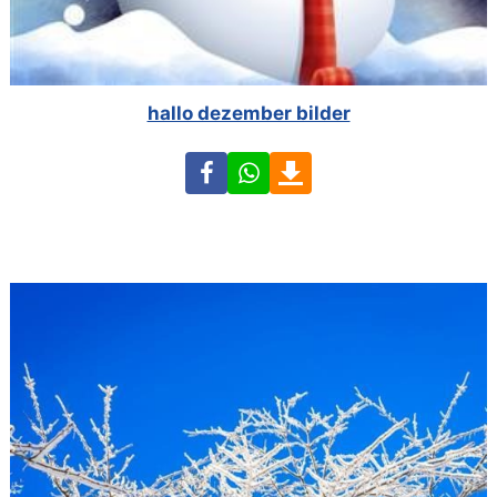
hallo dezember bilder
Facebook
WhatsApp
Download