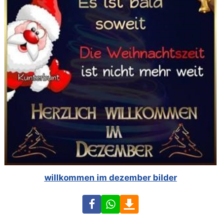
willkommen im dezember bilder
Facebook
WhatsApp
Download