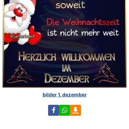
bilder 1. dezember
Facebook
WhatsApp
Download