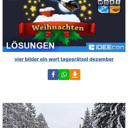
vier bilder ein wort tagesrätsel dezember
Facebook
WhatsApp
Download