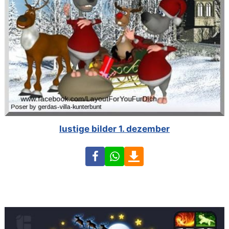
lustige bilder 1. dezember
Facebook
WhatsApp
Download