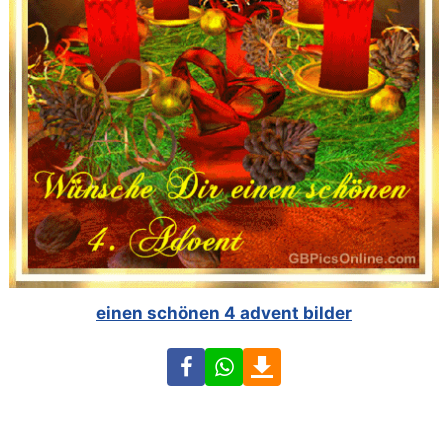
einen schönen 4 advent bilder
Facebook
WhatsApp
Download