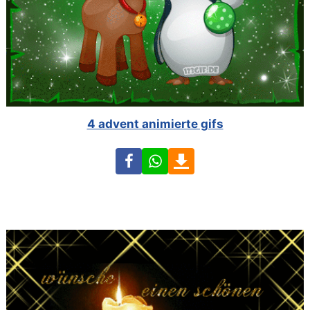
4 advent animierte gifs
Facebook
WhatsApp
Download