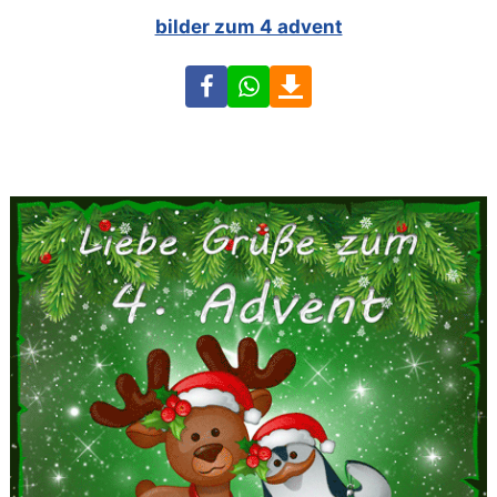
bilder zum 4 advent
Facebook
WhatsApp
Download