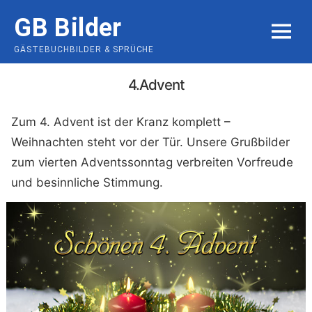
Skip
GB Bilder
to
MENU
content
GÄSTEBUCHBILDER & SPRÜCHE
4.Advent
Zum 4. Advent ist der Kranz komplett –
Weihnachten steht vor der Tür. Unsere Grußbilder
zum vierten Adventssonntag verbreiten Vorfreude
und besinnliche Stimmung.