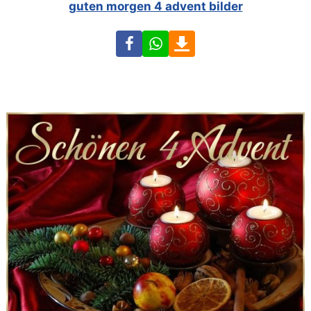
guten morgen 4 advent bilder
Facebook
WhatsApp
Download