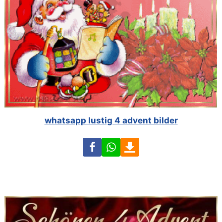
whatsapp lustig 4 advent bilder
Facebook
WhatsApp
Download