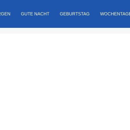
RGEN
GUTE NACHT
GEBURTSTAG
WOCHENTAG