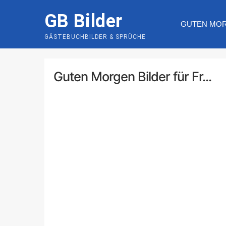
Skip
GB Bilder
to
GUTEN MO
content
GÄSTEBUCHBILDER & SPRÜCHE
Guten Morgen Bilder für Fr...