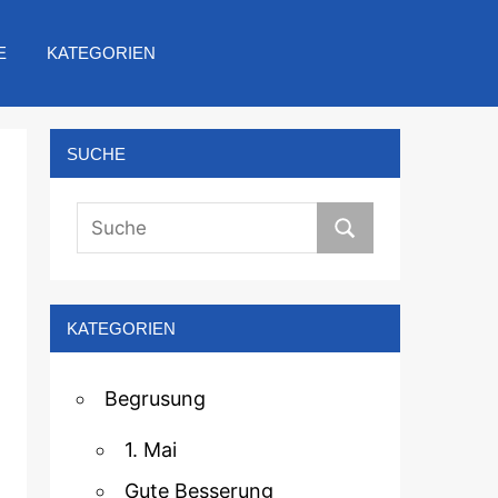
E
KATEGORIEN
SUCHE
KATEGORIEN
Begrusung
1. Mai
Gute Besserung