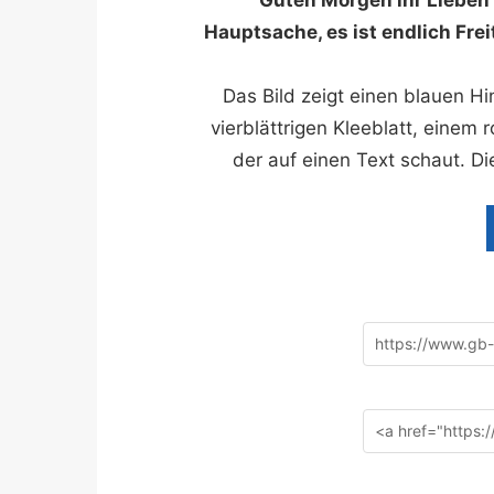
Hauptsache, es ist endlich Fre
Das Bild zeigt einen blauen H
vierblättrigen Kleeblatt, einem
der auf einen Text schaut. D