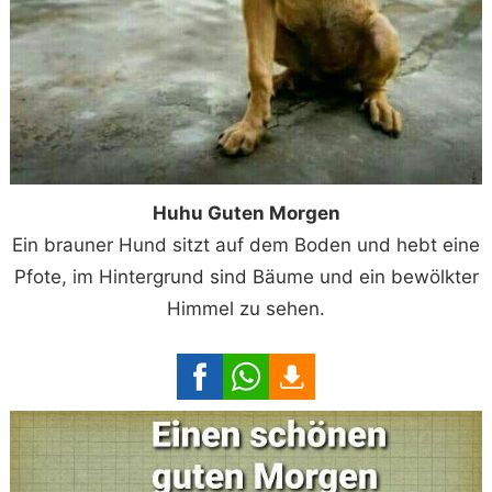
Huhu Guten Morgen
Ein brauner Hund sitzt auf dem Boden und hebt eine
Pfote, im Hintergrund sind Bäume und ein bewölkter
Himmel zu sehen.