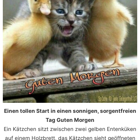
Einen tollen Start in einen sonnigen, sorgentfreien
Tag Guten Morgen
Ein Kätzchen sitzt zwischen zwei gelben Entenküken
auf einem Holzbrett, das Kätzchen sieht geöffneten