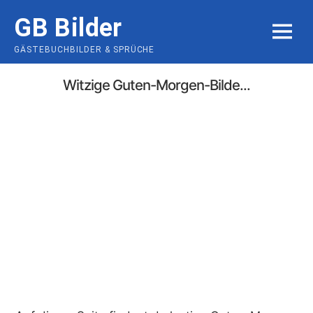
Skip
GB Bilder
to
MENU
content
GÄSTEBUCHBILDER & SPRÜCHE
Witzige Guten-Morgen-Bilde...