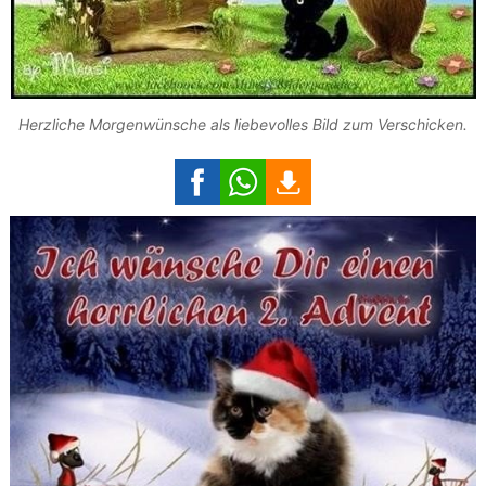
Herzliche Morgenwünsche als liebevolles Bild zum Verschicken.