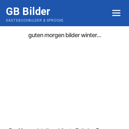
Skip
GB Bilder
to
MENU
content
GÄSTEBUCHBILDER & SPRÜCHE
guten morgen bilder winter...