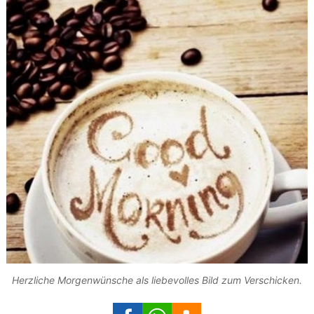
Herzliche Morgenwünsche als liebevolles Bild zum Verschicken.