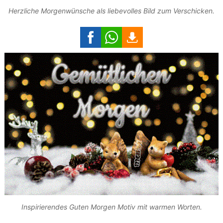
Herzliche Morgenwünsche als liebevolles Bild zum Verschicken.
Inspirierendes Guten Morgen Motiv mit warmen Worten.