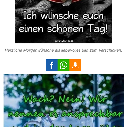
Herzliche Morgenwünsche als liebevolles Bild zum Verschicken.