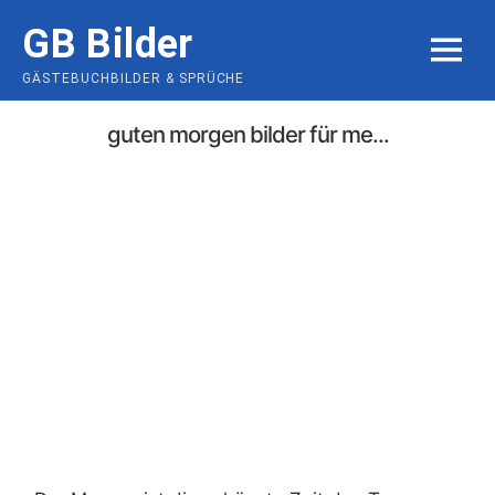
Skip
GB Bilder
to
MENU
content
GÄSTEBUCHBILDER & SPRÜCHE
guten morgen bilder für me...