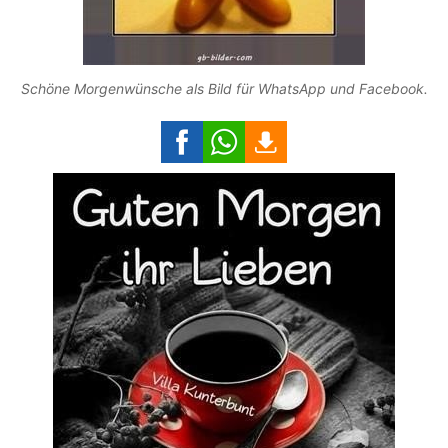
Schöne Morgenwünsche als Bild für WhatsApp und Facebook.