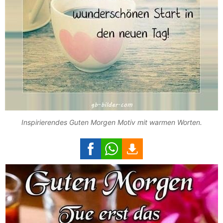
Inspirierendes Guten Morgen Motiv mit warmen Worten.