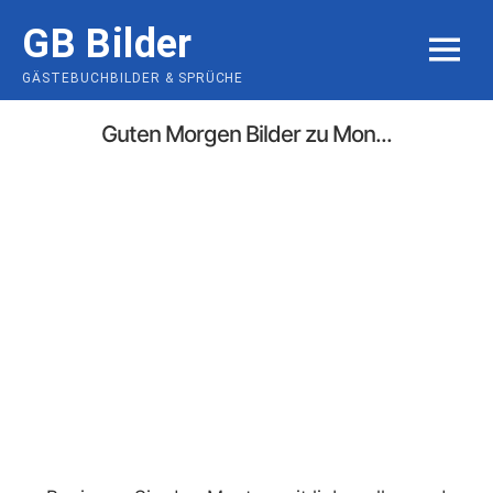
Skip
GB Bilder
to
MENU
content
GÄSTEBUCHBILDER & SPRÜCHE
Guten Morgen Bilder zu Mon...