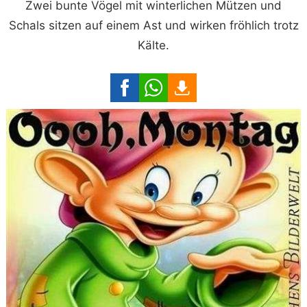
Zwei bunte Vögel mit winterlichen Mützen und
Schals sitzen auf einem Ast und wirken fröhlich trotz
Kälte.