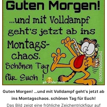
Guten Morgen! …und mit Volldampf geht's jetzt ab
ins Montagschaos. schönen Tag für Euch!
Das Bild zeigt eine fröhliche Zeichentrickfigur auf