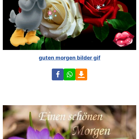
guten morgen bilder gif
Facebook
WhatsApp
Download