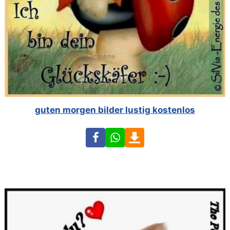
guten morgen bilder lustig kostenlos
Facebook
WhatsApp
Download