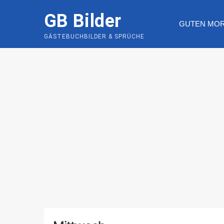
Skip
GB Bilder
to
GUTEN MO
content
GÄSTEBUCHBILDER & SPRÜCHE