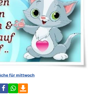
üche für mittwoch
Facebook
WhatsApp
Download