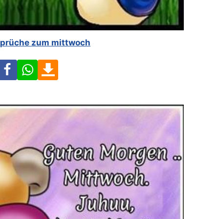
 sprüche zum mittwoch
Facebook
WhatsApp
Download