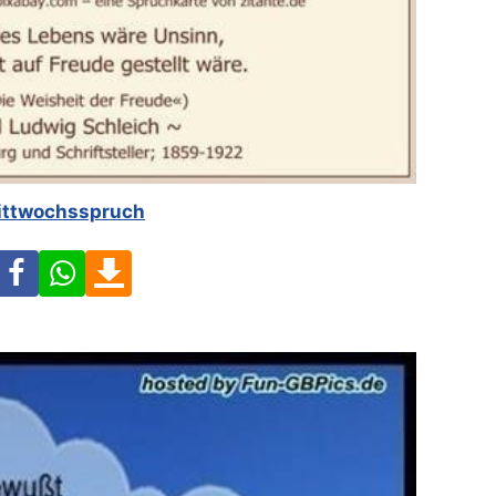
ittwochsspruch
Facebook
WhatsApp
Download