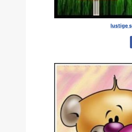
lustige