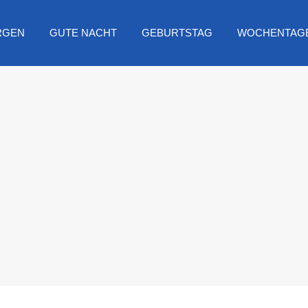
RGEN
GUTE NACHT
GEBURTSTAG
WOCHENTAG