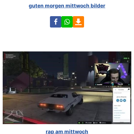
guten morgen mittwoch bilder
Facebook
WhatsApp
Download
rap am mittwoch