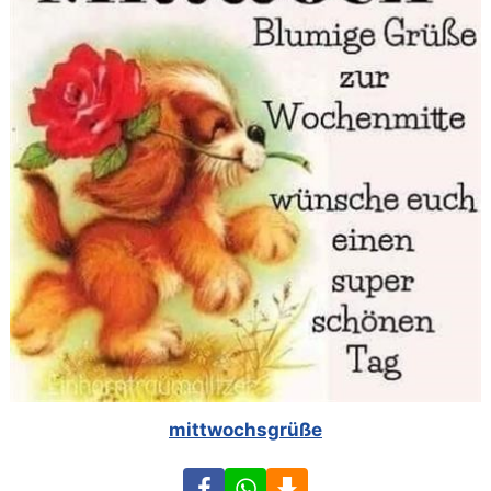
mittwochsgrüße
Facebook
WhatsApp
Download