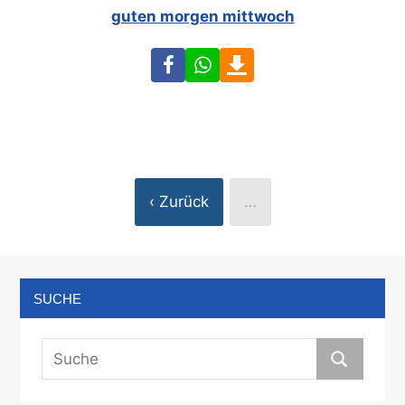
guten morgen mittwoch
Facebook
WhatsApp
Download
‹ Zurück
…
SUCHE