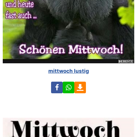
mittwoch lustig
Facebook
WhatsApp
Download