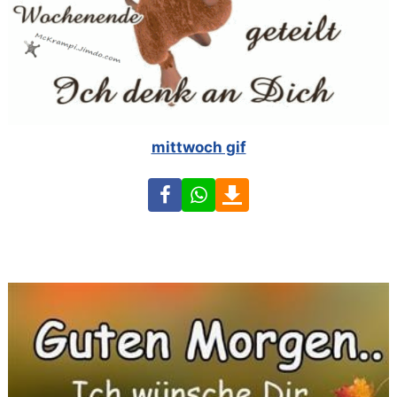
mittwoch gif
Facebook
WhatsApp
Download