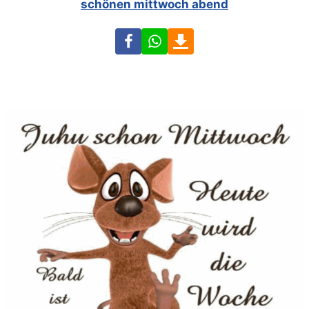
schönen mittwoch abend
Facebook
WhatsApp
Download