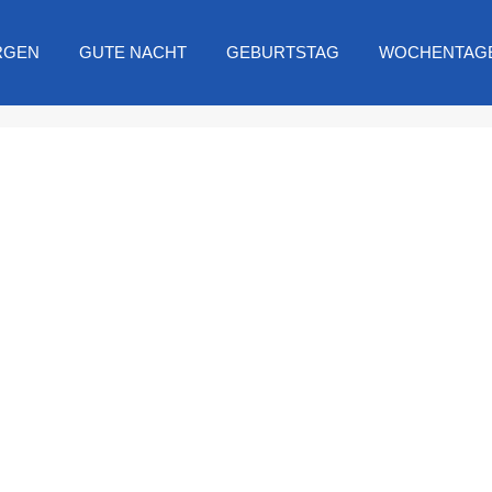
RGEN
GUTE NACHT
GEBURTSTAG
WOCHENTAG