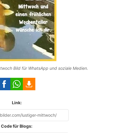
twoch Bild für WhatsApp und soziale Medien.
Link:
Code für Blogs: