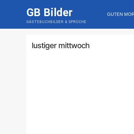
Skip
GB Bilder
to
GUTEN MO
content
GÄSTEBUCHBILDER & SPRÜCHE
lustiger mittwoch