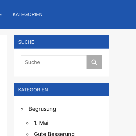
E
KATEGORIEN
SUCHE
KATEGORIEN
Begrusung
1. Mai
Gute Besserung