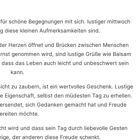
für schöne Begegnungen mit sich. lustiger mittwoch
ig diese kleinen Aufmerksamkeiten sind.
l, der Herzen öffnet und Brücken zwischen Menschen
 ernst genommen wird, sind lustige Grüße wie Balsam
n, dass das Leben auch leicht und unbeschwert sein
kann.
icht zu zaubern, ist ein wertvolles Geschenk. Lustige
e Eigenschaft, selbst den müdesten Tag zu erhellen.
e versendet, sich Gedanken gemacht hat und Freude
ereiten möchte.
cht wird und dass sein Tag durch liebevolle Gesten
enige, der anderen diese Freude schenkt.