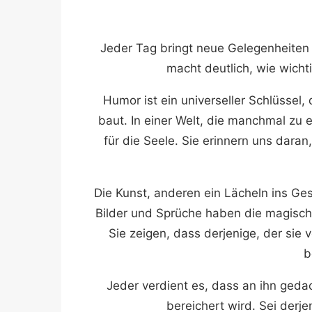
Jeder Tag bringt neue Gelegenheiten 
macht deutlich, wie wicht
Humor ist ein universeller Schlüsse
baut. In einer Welt, die manchmal zu
für die Seele. Sie erinnern uns dara
Die Kunst, anderen ein Lächeln ins Ges
Bilder und Sprüche haben die magisch
Sie zeigen, dass derjenige, der si
b
Jeder verdient es, dass an ihn geda
bereichert wird. Sei derj