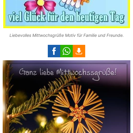
Liebevolles Mittwochsgrüße Motiv für Familie und Freunde.