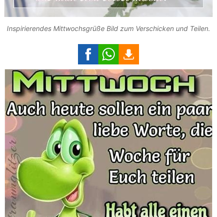
Inspirierendes Mittwochsgrüße Bild zum Verschicken und Teilen.