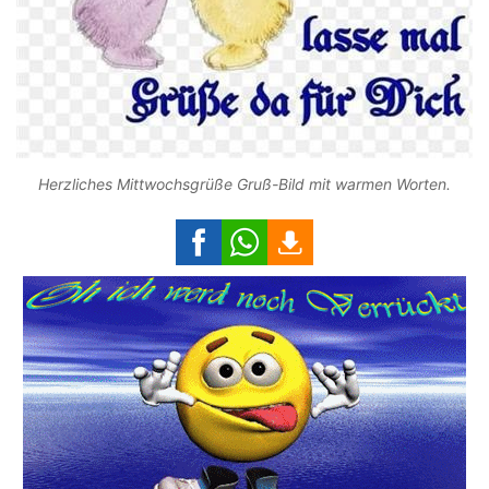
Herzliches Mittwochsgrüße Gruß-Bild mit warmen Worten.