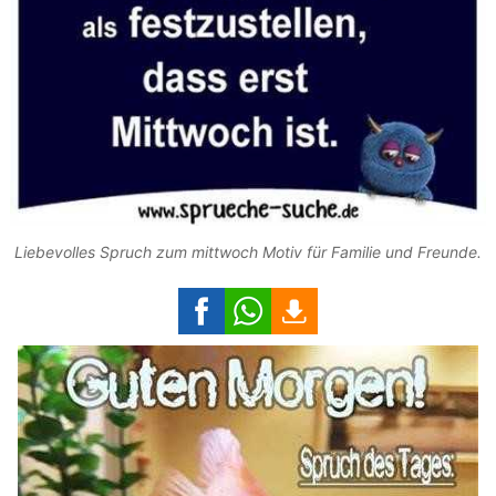
Liebevolles Spruch zum mittwoch Motiv für Familie und Freunde.