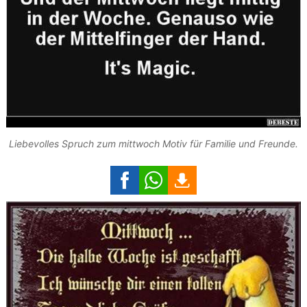
Liebevolles Spruch zum mittwoch Motiv für Familie und Freunde.