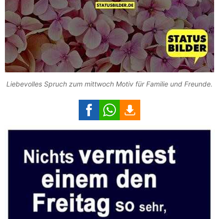
Liebevolles Spruch zum mittwoch Motiv für Familie und Freunde.