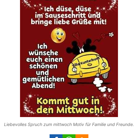
Liebevolles Spruch zum mittwoch Motiv für Familie und Freunde.