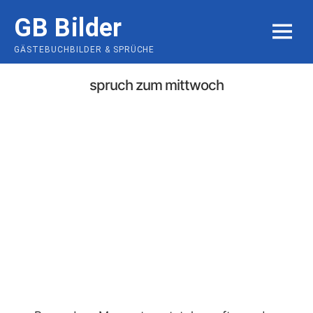
Skip
GB Bilder
to
MENU
content
GÄSTEBUCHBILDER & SPRÜCHE
spruch zum mittwoch