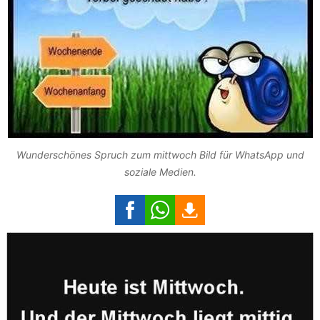
Wunderschönes Spruch zum mittwoch Bild für WhatsApp und
soziale Medien.