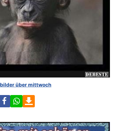
 bilder über mittwoch
Facebook
WhatsApp
Download