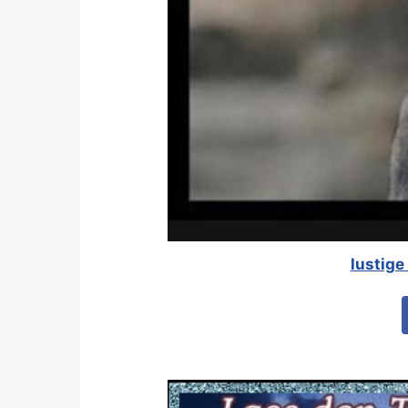
lustige