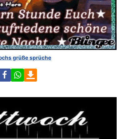
ochs grüße sprüche
Facebook
WhatsApp
Download