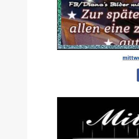
mittw