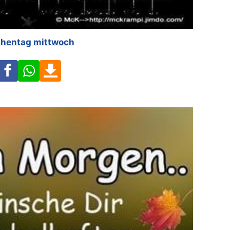
hentag mittwoch
Facebook
WhatsApp
Download