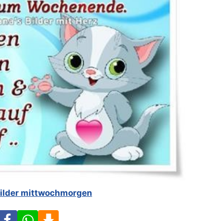
bilder mittwochmorgen
Facebook
WhatsApp
Download