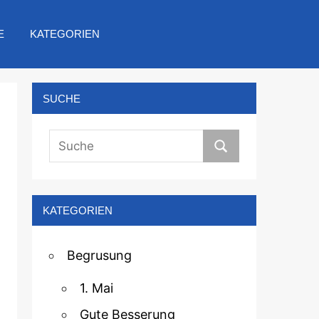
E
KATEGORIEN
SUCHE
KATEGORIEN
Begrusung
1. Mai
Gute Besserung