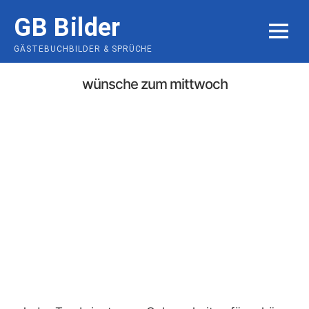
Skip
GB Bilder
to
MENU
content
GÄSTEBUCHBILDER & SPRÜCHE
wünsche zum mittwoch