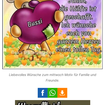
Liebevolles Wünsche zum mittwoch Motiv für Familie und
Freunde.