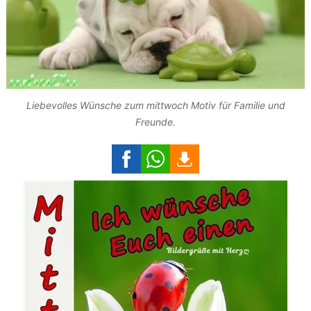
Liebevolles Wünsche zum mittwoch Motiv für Familie und
Freunde.