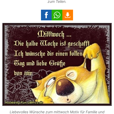
zum Teilen.
Liebevolles Wünsche zum mittwoch Motiv für Familie und