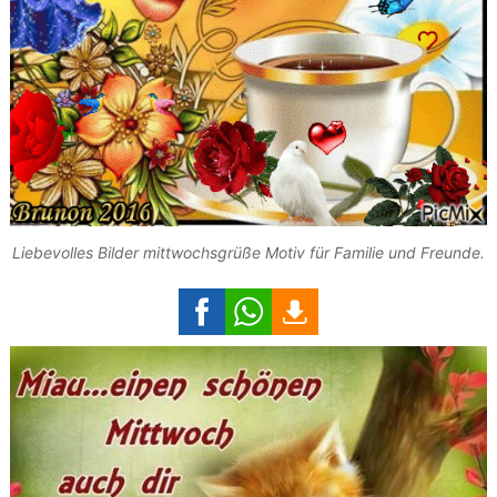
Liebevolles Bilder mittwochsgrüße Motiv für Familie und Freunde.