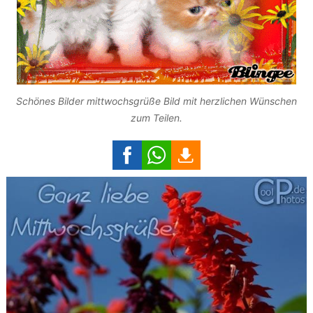
Schönes Bilder mittwochsgrüße Bild mit herzlichen Wünschen
zum Teilen.