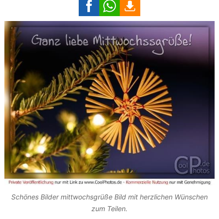
Schönes Bilder mittwochsgrüße Bild mit herzlichen Wünschen
zum Teilen.