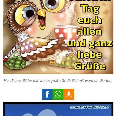
Herzliches Bilder mittwochsgrüße Gruß-Bild mit warmen Worten.