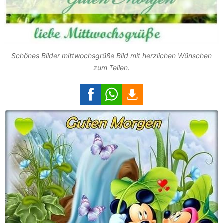
Schönes Bilder mittwochsgrüße Bild mit herzlichen Wünschen
zum Teilen.