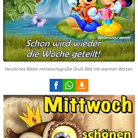
Herzliches Bilder mittwochsgrüße Gruß-Bild mit warmen Worten.