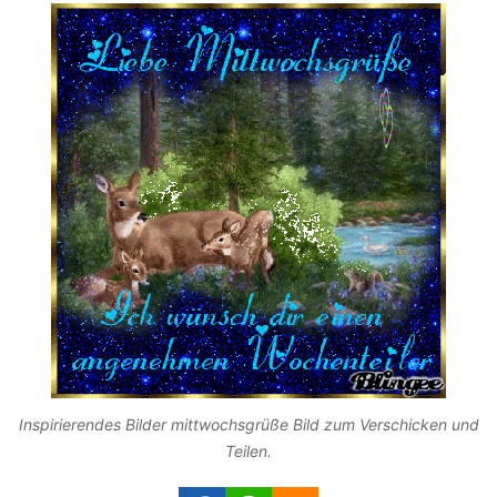
Inspirierendes Bilder mittwochsgrüße Bild zum Verschicken und
Teilen.