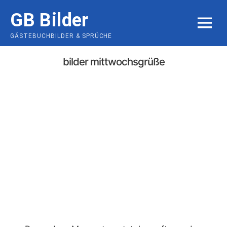
Skip
GB Bilder
to
MENU
content
GÄSTEBUCHBILDER & SPRÜCHE
bilder mittwochsgrüße