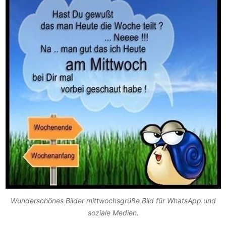
Wunderschönes Bilder mittwochsgrüße Bild für WhatsApp und
soziale Medien.