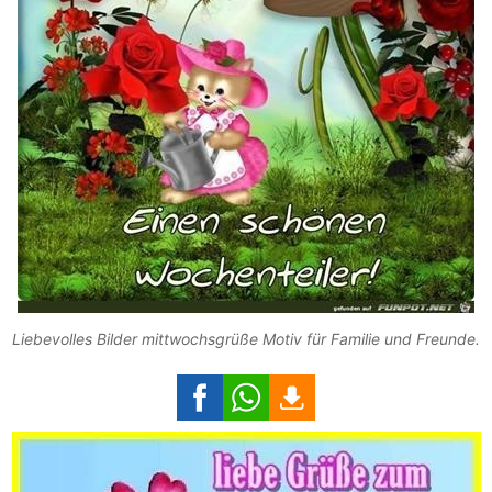
Liebevolles Bilder mittwochsgrüße Motiv für Familie und Freunde.