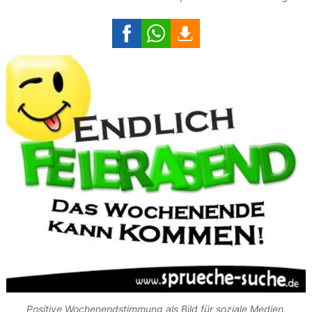
Positive Wochenendstimmung als Bild für soziale Medien.