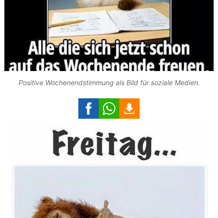
Positive Wochenendstimmung als Bild für soziale Medien.