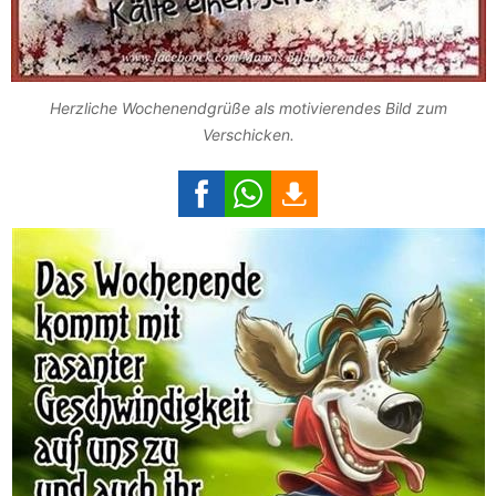
Herzliche Wochenendgrüße als motivierendes Bild zum
Verschicken.