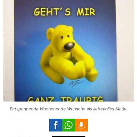
Entspannende Wochenende Wünsche als liebevolles Motiv.