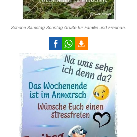
Schöne Samstag Sonntag Grüße für Familie und Freunde.