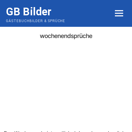
Skip
GB Bilder
to
MENU
content
GÄSTEBUCHBILDER & SPRÜCHE
wochenendsprüche