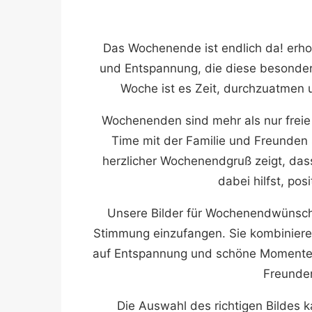
Das Wochenende ist endlich da! erh
und Entspannung, die diese besondere
Woche ist es Zeit, durchzuatmen
Wochenenden sind mehr als nur freie 
Time mit der Familie und Freunden s
herzlicher Wochenendgruß zeigt, das
dabei hilfst, po
Unsere Bilder für Wochenendwünsche
Stimmung einzufangen. Sie kombinieren 
auf Entspannung und schöne Momente m
Freunden
Die Auswahl des richtigen Bildes 