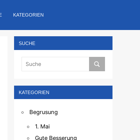
E
KATEGORIEN
SUCHE
KATEGORIEN
Begrusung
1. Mai
Gute Besserung