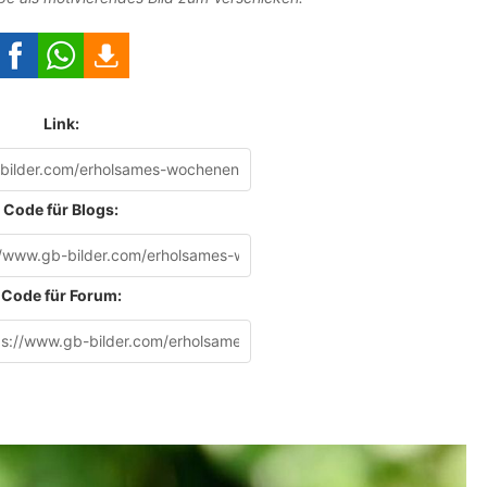
Link:
Code für Blogs:
Code für Forum: