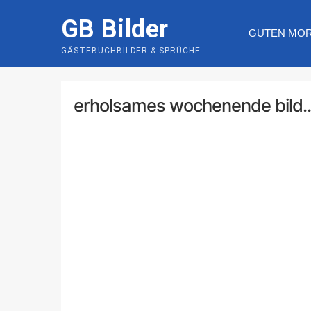
Skip
GB Bilder
to
GUTEN MO
content
GÄSTEBUCHBILDER & SPRÜCHE
erholsames wochenende bild..