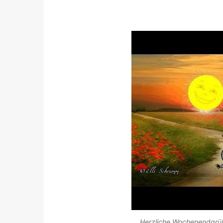
Herzliche Wochenendgrüß