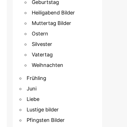
Geburtstag
Heiligabend Bilder
Muttertag Bilder
Ostern
Silvester
Vatertag
Weihnachten
Frühling
Juni
Liebe
Lustige bilder
Pfingsten Bilder