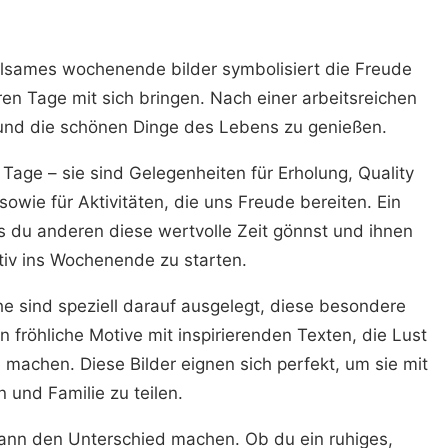
olsames wochenende bilder symbolisiert die Freude
n Tage mit sich bringen. Nach einer arbeitsreichen
 und die schönen Dinge des Lebens zu genießen.
Tage – sie sind Gelegenheiten für Erholung, Quality
owie für Aktivitäten, die uns Freude bereiten. Ein
s du anderen diese wertvolle Zeit gönnst und ihnen
sitiv ins Wochenende zu starten.
 sind speziell darauf ausgelegt, diese besondere
fröhliche Motive mit inspirierenden Texten, die Lust
achen. Diese Bilder eignen sich perfekt, um sie mit
 und Familie zu teilen.
kann den Unterschied machen. Ob du ein ruhiges,