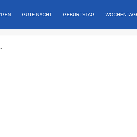
RGEN
GUTE NACHT
GEBURTSTAG
WOCHENTAG
.