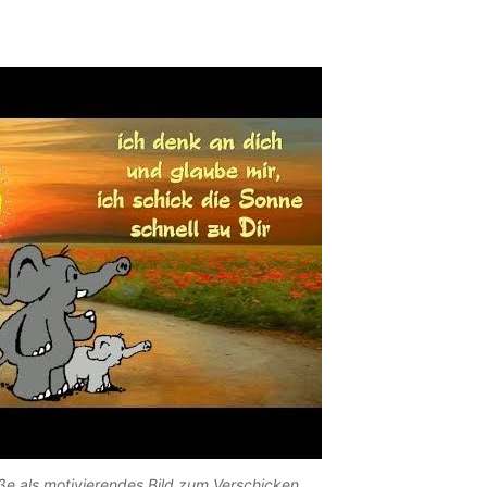
e als motivierendes Bild zum Verschicken.