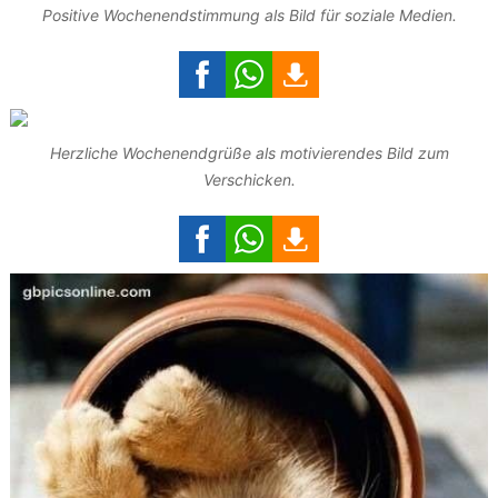
Positive Wochenendstimmung als Bild für soziale Medien.
Herzliche Wochenendgrüße als motivierendes Bild zum
Verschicken.