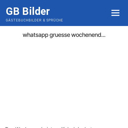
Skip
GB Bilder
to
MENU
content
GÄSTEBUCHBILDER & SPRÜCHE
whatsapp gruesse wochenend...