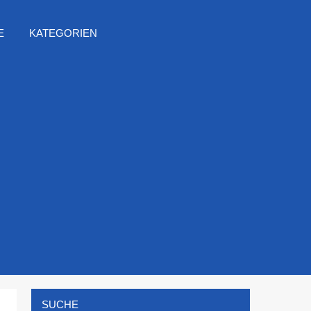
E
KATEGORIEN
SUCHE