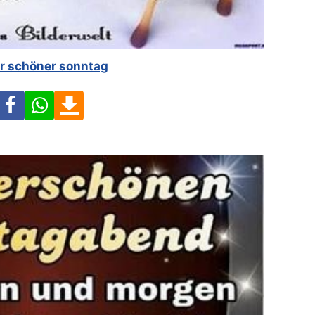
er schöner sonntag
Facebook
WhatsApp
Download