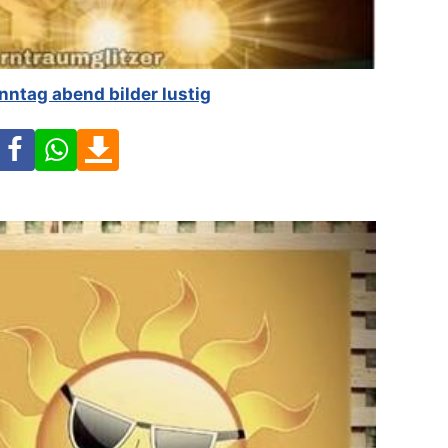
ntag abend bilder lustig
Facebook
WhatsApp
Download