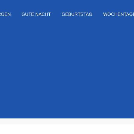
RGEN
GUTE NACHT
GEBURTSTAG
WOCHENTAG