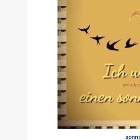
sonni