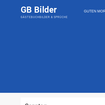
Skip
GB Bilder
to
GUTEN MO
content
GÄSTEBUCHBILDER & SPRÜCHE