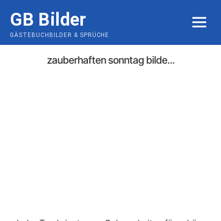
Skip
GB Bilder
to
MENU
content
GÄSTEBUCHBILDER & SPRÜCHE
zauberhaften sonntag bilde...