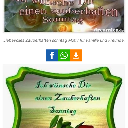
Liebevolles Zauberhaften sonntag Motiv für Familie und Freunde.