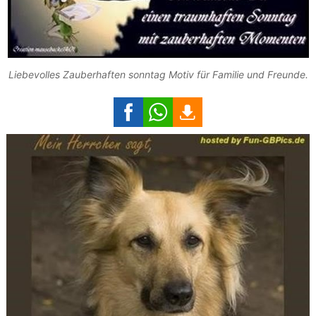
Liebevolles Zauberhaften sonntag Motiv für Familie und Freunde.