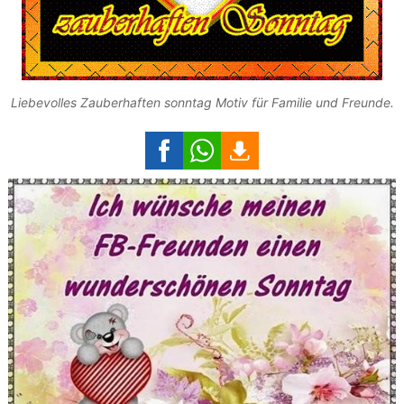
Liebevolles Zauberhaften sonntag Motiv für Familie und Freunde.