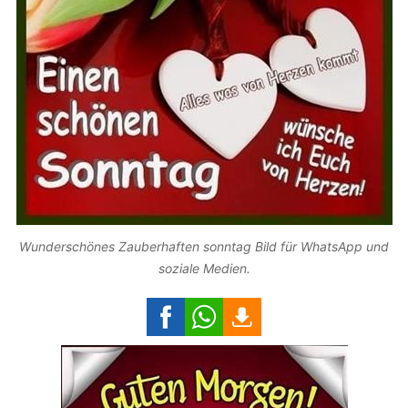
Wunderschönes Zauberhaften sonntag Bild für WhatsApp und
soziale Medien.