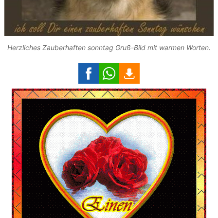
Herzliches Zauberhaften sonntag Gruß-Bild mit warmen Worten.