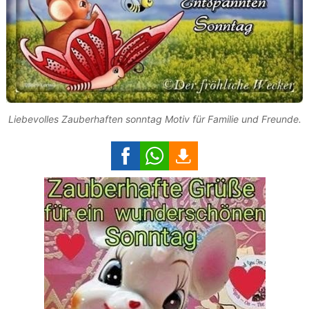
Liebevolles Zauberhaften sonntag Motiv für Familie und Freunde.