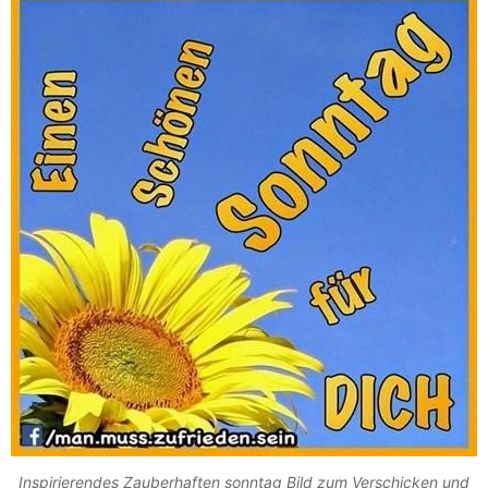
Inspirierendes Zauberhaften sonntag Bild zum Verschicken und