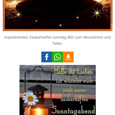
Inspirierendes Zauberhaften sonntag Bild zum Verschicken und
Teilen.