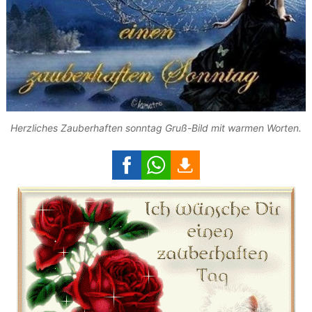
Herzliches Zauberhaften sonntag Gruß-Bild mit warmen Worten.