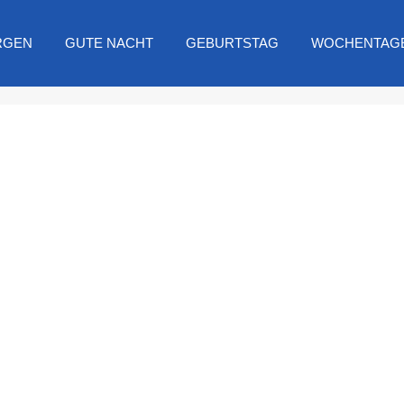
RGEN
GUTE NACHT
GEBURTSTAG
WOCHENTAG