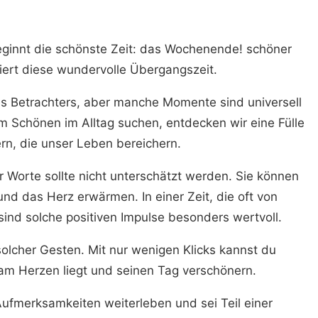
eginnt die schönste Zeit: das Wochenende! schöner
iert diese wundervolle Übergangszeit.
es Betrachters, aber manche Momente sind universell
 Schönen im Alltag suchen, entdecken wir eine Fülle
rn, die unser Leben bereichern.
er Worte sollte nicht unterschätzt werden. Sie können
d das Herz erwärmen. In einer Zeit, die oft von
sind solche positiven Impulse besonders wertvoll.
 solcher Gesten. Mit nur wenigen Klicks kannst du
am Herzen liegt und seinen Tag verschönern.
Aufmerksamkeiten weiterleben und sei Teil einer