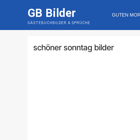
Skip
GB Bilder
to
GUTEN MO
content
GÄSTEBUCHBILDER & SPRÜCHE
schöner sonntag bilder