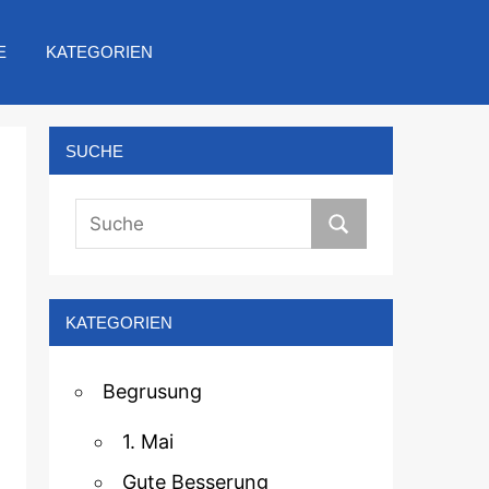
E
KATEGORIEN
SUCHE
KATEGORIEN
Begrusung
1. Mai
Gute Besserung