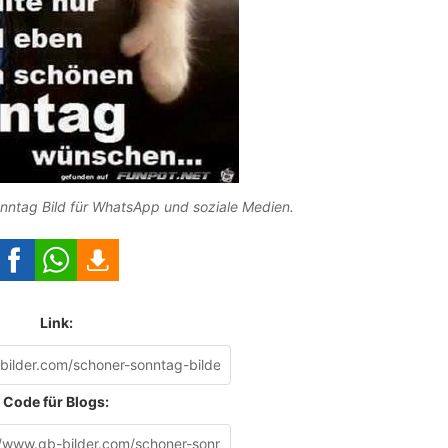
ntag Bild für WhatsApp und soziale Medien.
Link:
Code für Blogs: