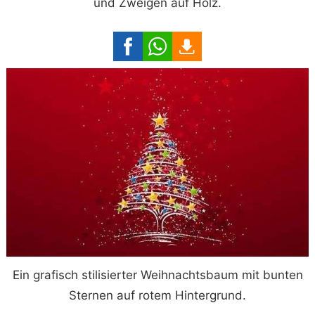
und Zweigen auf Holz.
Ein grafisch stilisierter Weihnachtsbaum mit bunten
Sternen auf rotem Hintergrund.