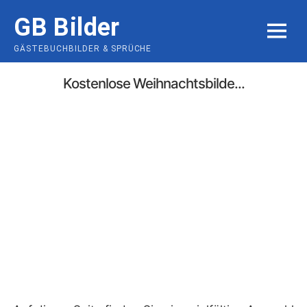
Skip
GB Bilder
to
MENU
content
GÄSTEBUCHBILDER & SPRÜCHE
Kostenlose Weihnachtsbilde...