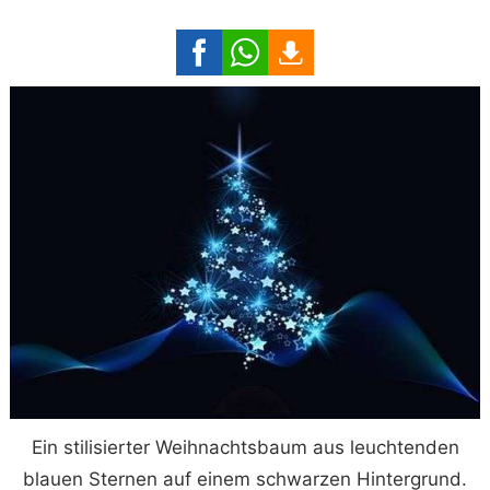
Ein stilisierter Weihnachtsbaum aus leuchtenden
blauen Sternen auf einem schwarzen Hintergrund.