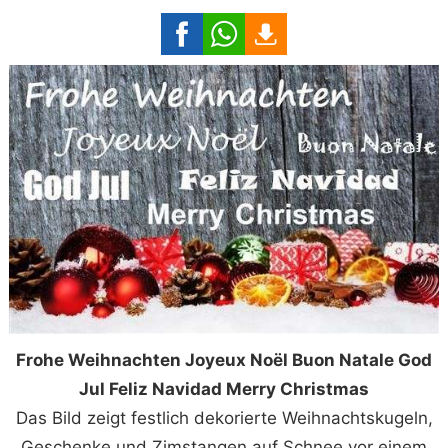
Frohe Weihnachten Joyeux Noël Buon Natale God
Jul Feliz Navidad Merry Christmas
Das Bild zeigt festlich dekorierte Weihnachtskugeln,
Geschenke und Zimstangen auf Schnee vor einem