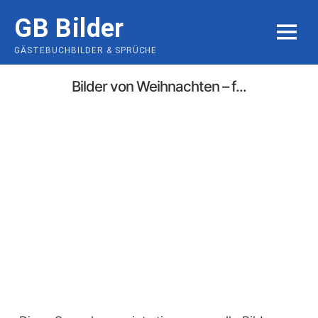
Skip
GB Bilder
to
MENU
content
GÄSTEBUCHBILDER & SPRÜCHE
Bilder von Weihnachten – f...