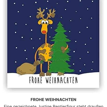
FROHE WEIHNACHTEN
Eine gezeichnete, lustige Rentierfigur steht draußen