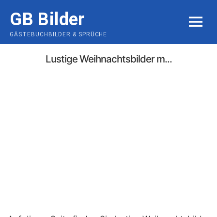
Skip
GB Bilder
to
MENU
content
GÄSTEBUCHBILDER & SPRÜCHE
Lustige Weihnachtsbilder m...