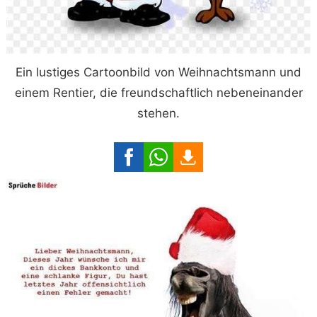
Ein lustiges Cartoonbild von Weihnachtsmann und
einem Rentier, die freundschaftlich nebeneinander
stehen.