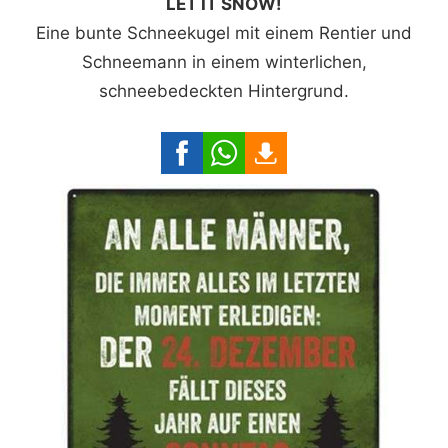
LET IT SNOW!
Eine bunte Schneekugel mit einem Rentier und
Schneemann in einem winterlichen,
schneebedeckten Hintergrund.