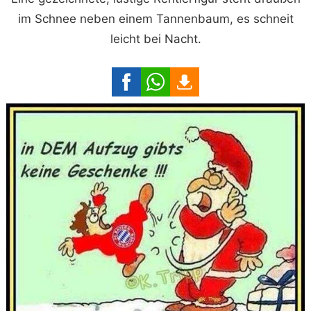
im Schnee neben einem Tannenbaum, es schneit
leicht bei Nacht.