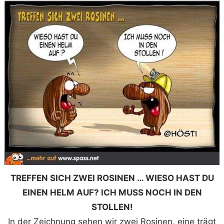
TREFFEN SICH ZWEI ROSINEN … WIESO HAST DU
EINEN HELM AUF? ICH MUSS NOCH IN DEN
STOLLEN!
In der Zeichnung sehen wir zwei Rosinen, eine trägt