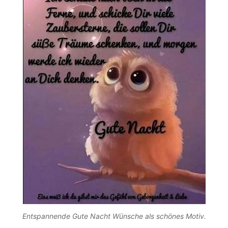
Entspannende Gute Nacht Wünsche als schönes Motiv.