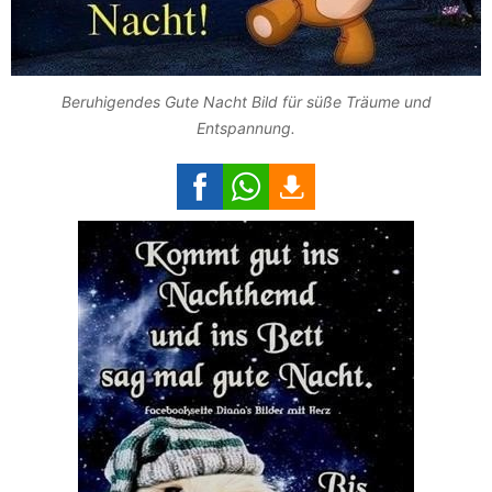
Beruhigendes Gute Nacht Bild für süße Träume und
Entspannung.