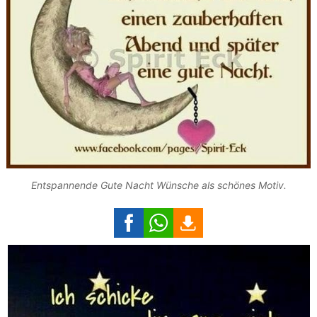
Entspannende Gute Nacht Wünsche als schönes Motiv.