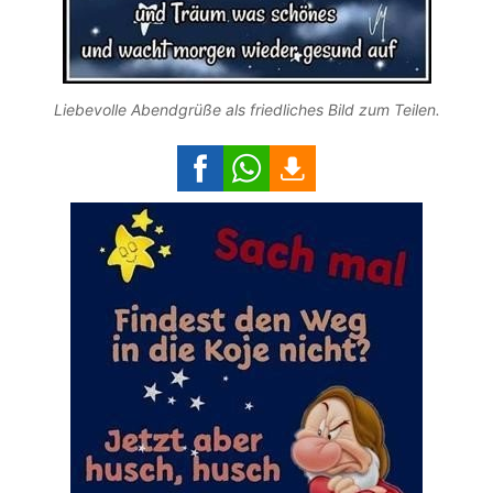
Liebevolle Abendgrüße als friedliches Bild zum Teilen.