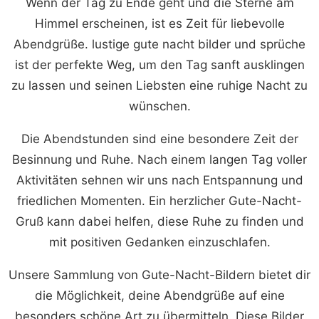
Wenn der Tag zu Ende geht und die Sterne am
Himmel erscheinen, ist es Zeit für liebevolle
Abendgrüße. lustige gute nacht bilder und sprüche
ist der perfekte Weg, um den Tag sanft ausklingen
zu lassen und seinen Liebsten eine ruhige Nacht zu
wünschen.
Die Abendstunden sind eine besondere Zeit der
Besinnung und Ruhe. Nach einem langen Tag voller
Aktivitäten sehnen wir uns nach Entspannung und
friedlichen Momenten. Ein herzlicher Gute-Nacht-
Gruß kann dabei helfen, diese Ruhe zu finden und
mit positiven Gedanken einzuschlafen.
Unsere Sammlung von Gute-Nacht-Bildern bietet dir
die Möglichkeit, deine Abendgrüße auf eine
besonders schöne Art zu übermitteln. Diese Bilder