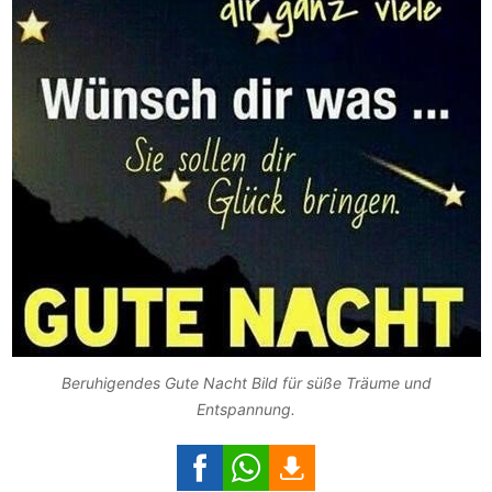
Beruhigendes Gute Nacht Bild für süße Träume und
Entspannung.