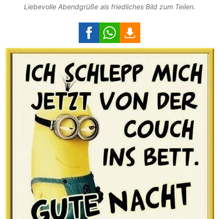
Liebevolle Abendgrüße als friedliches Bild zum Teilen.