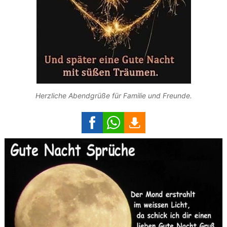
Herzliche Abendgrüße für Familie und Freunde.