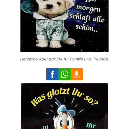
Herzliche Abendgrüße für Familie und Freunde.