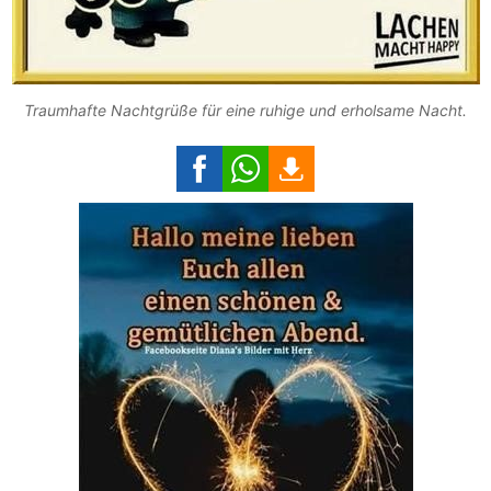
Traumhafte Nachtgrüße für eine ruhige und erholsame Nacht.