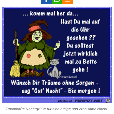
Traumhafte Nachtgrüße für eine ruhige und erholsame Nacht.