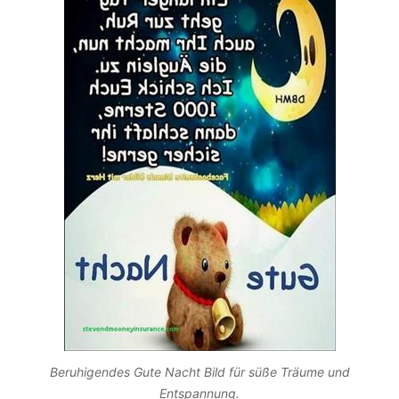
Beruhigendes Gute Nacht Bild für süße Träume und
Entspannung.