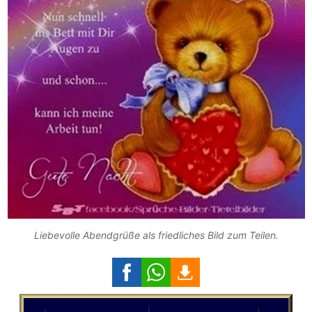
Liebevolle Abendgrüße als friedliches Bild zum Teilen.