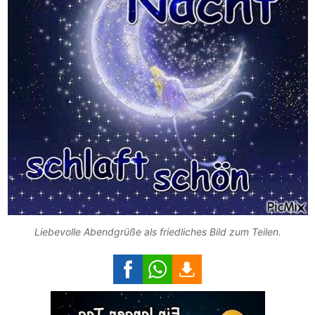
Liebevolle Abendgrüße als friedliches Bild zum Teilen.