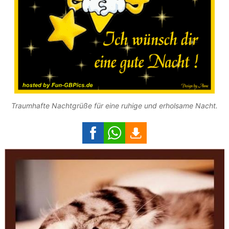
Traumhafte Nachtgrüße für eine ruhige und erholsame Nacht.