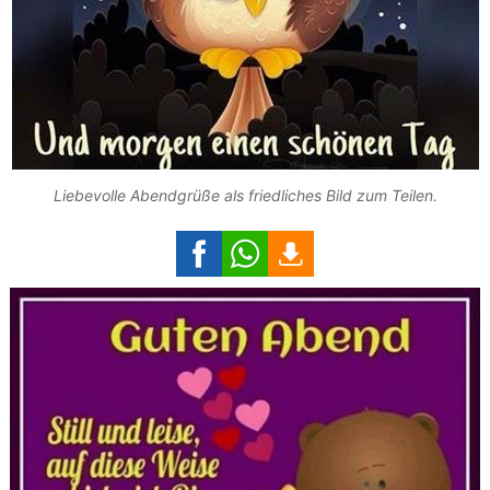
Liebevolle Abendgrüße als friedliches Bild zum Teilen.