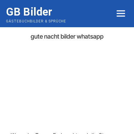
Skip
GB Bilder
to
MENU
content
GÄSTEBUCHBILDER & SPRÜCHE
gute nacht bilder whatsapp