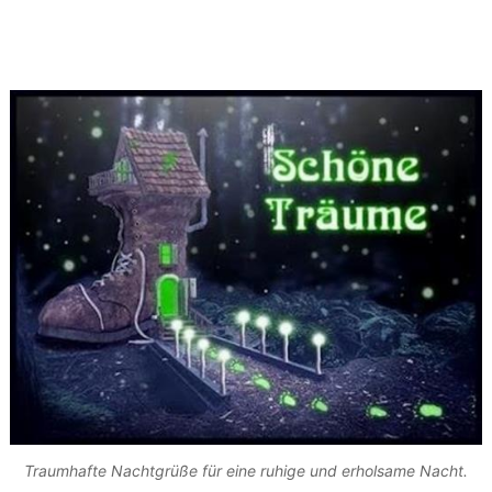
Traumhafte Nachtgrüße für eine ruhige und erholsame Nacht.