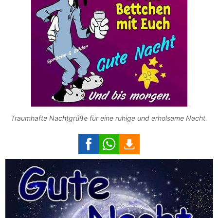
Traumhafte Nachtgrüße für eine ruhige und erholsame Nacht.