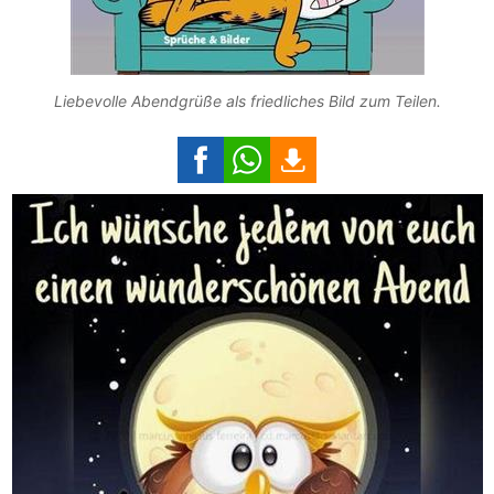
Liebevolle Abendgrüße als friedliches Bild zum Teilen.