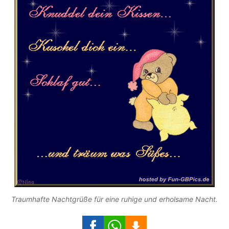
Traumhafte Nachtgrüße für eine ruhige und erholsame Nacht.