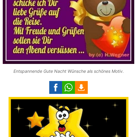
Entspannende Gute Nacht Wünsche als schönes Motiv.