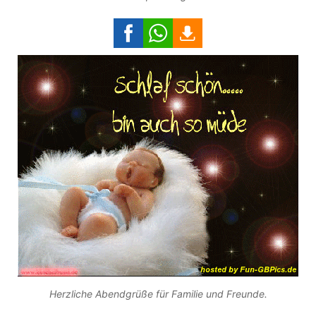
Herzliche Abendgrüße für Familie und Freunde.