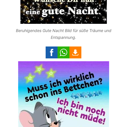
Beruhigendes Gute Nacht Bild für süße Träume und
Entspannung.