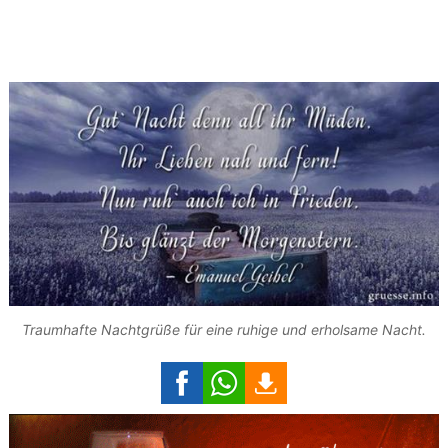
Traumhafte Nachtgrüße für eine ruhige und erholsame Nacht.