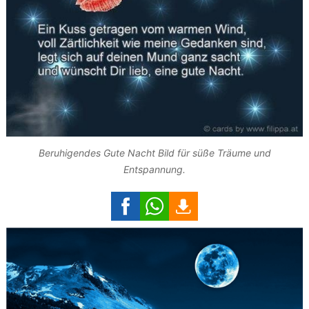
Beruhigendes Gute Nacht Bild für süße Träume und
Entspannung.