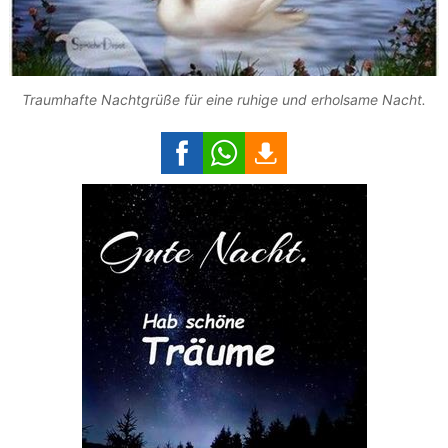
Traumhafte Nachtgrüße für eine ruhige und erholsame Nacht.