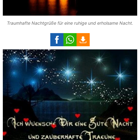
Traumhafte Nachtgrüße für eine ruhige und erholsame Nacht.