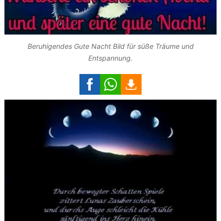
Beruhigendes Gute Nacht Bild für süße Träume und
Entspannung.