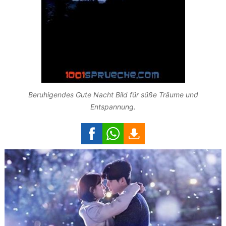
Beruhigendes Gute Nacht Bild für süße Träume und
Entspannung.