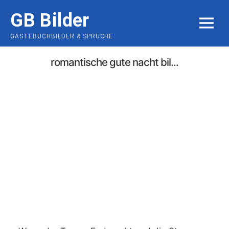
Skip
GB Bilder
to
MENU
content
GÄSTEBUCHBILDER & SPRÜCHE
romantische gute nacht bil...