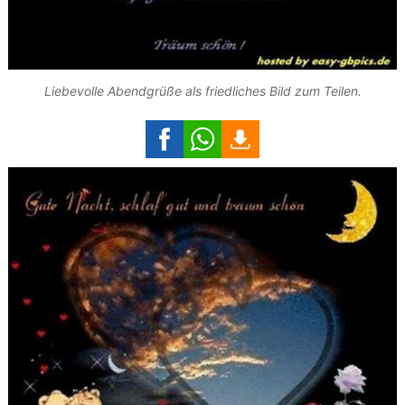
Liebevolle Abendgrüße als friedliches Bild zum Teilen.