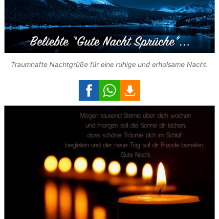
Traumhafte Nachtgrüße für eine ruhige und erholsame Nacht.