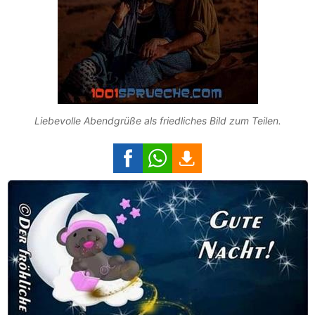
Liebevolle Abendgrüße als friedliches Bild zum Teilen.