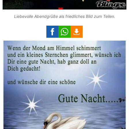
Liebevolle Abendgrüße als friedliches Bild zum Teilen.