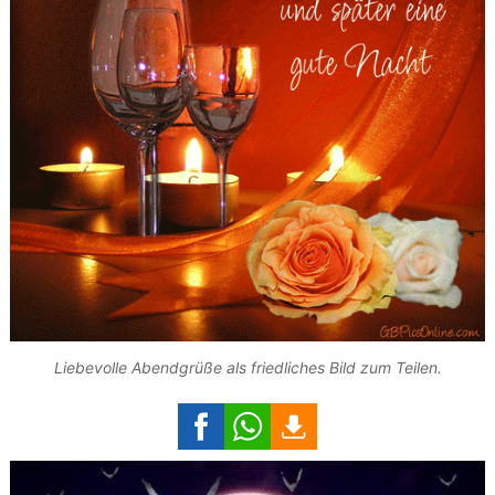
Liebevolle Abendgrüße als friedliches Bild zum Teilen.