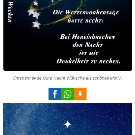
Entspannende Gute Nacht Wünsche als schönes Motiv.