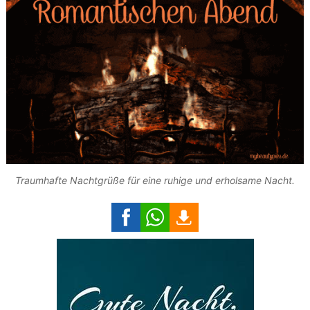
Traumhafte Nachtgrüße für eine ruhige und erholsame Nacht.