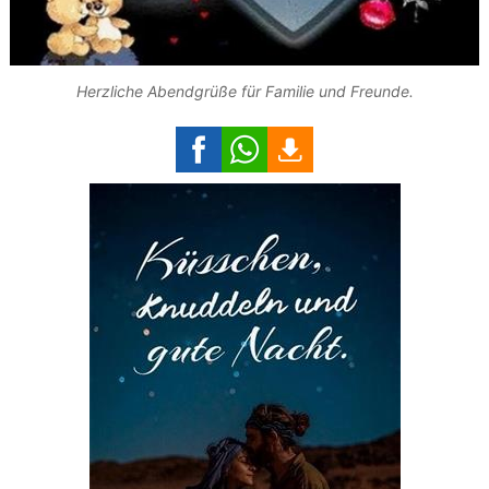
Herzliche Abendgrüße für Familie und Freunde.