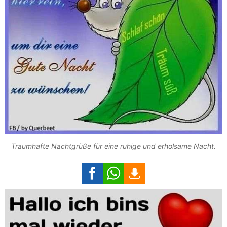
Traumhafte Nachtgrüße für eine ruhige und erholsame Nacht.