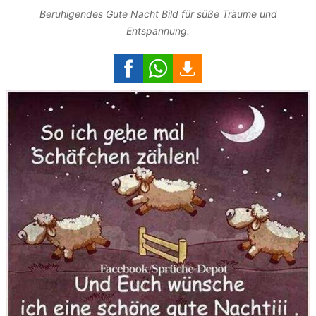
Beruhigendes Gute Nacht Bild für süße Träume und
Entspannung.