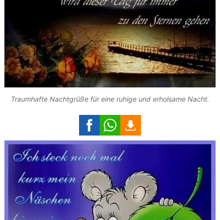
Traumhafte Nachtgrüße für eine ruhige und erholsame Nacht.