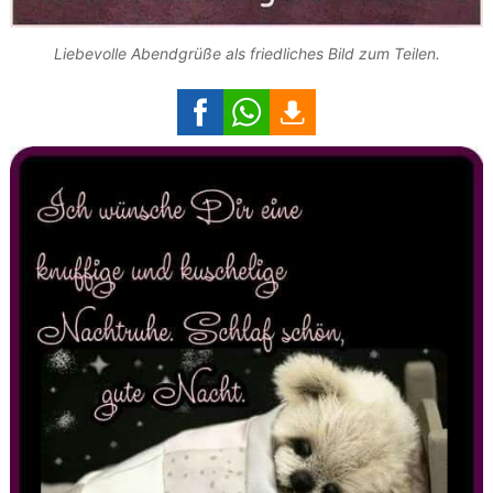
Liebevolle Abendgrüße als friedliches Bild zum Teilen.