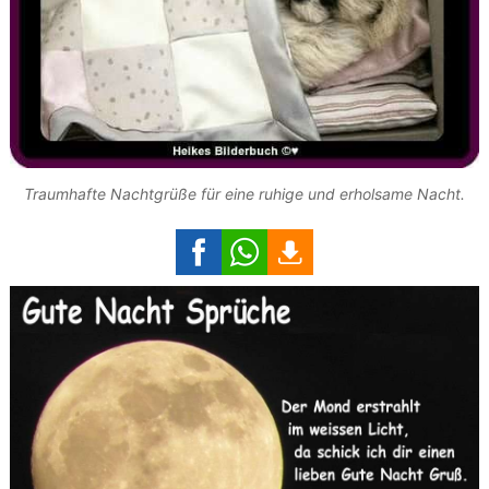
Traumhafte Nachtgrüße für eine ruhige und erholsame Nacht.