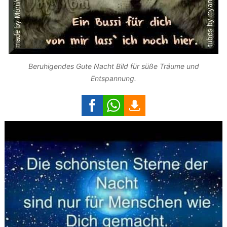
Beruhigendes Gute Nacht Bild für süße Träume und
Entspannung.