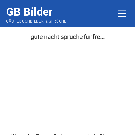
Skip
GB Bilder
to
MENU
content
GÄSTEBUCHBILDER & SPRÜCHE
gute nacht spruche fur fre...