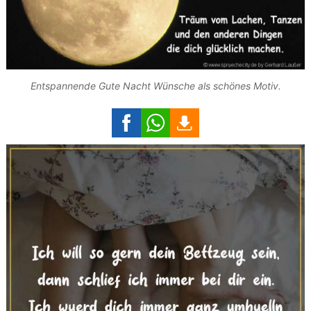
Entspannende Gute Nacht Wünsche als schönes Motiv.