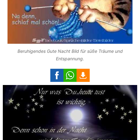
Beruhigendes Gute Nacht Bild für süße Träume und
Entspannung.