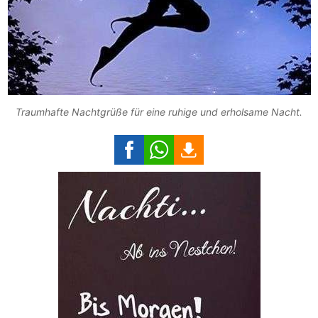
Traumhafte Nachtgrüße für eine ruhige und erholsame Nacht.