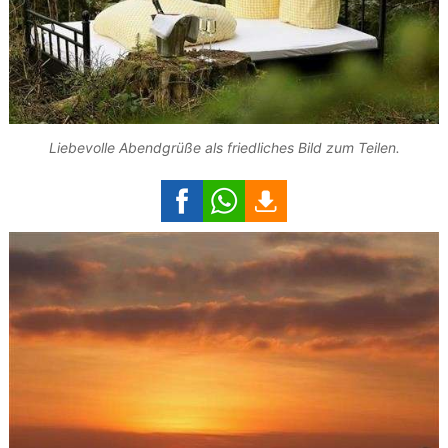
Liebevolle Abendgrüße als friedliches Bild zum Teilen.