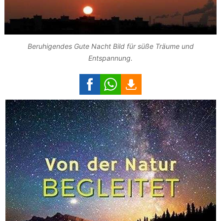
Beruhigendes Gute Nacht Bild für süße Träume und
Entspannung.