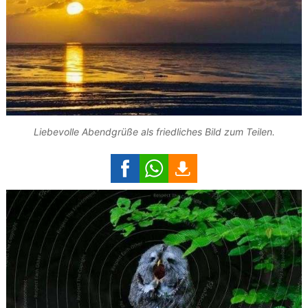
Liebevolle Abendgrüße als friedliches Bild zum Teilen.