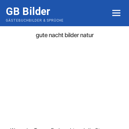
Skip
GB Bilder
to
MENU
content
GÄSTEBUCHBILDER & SPRÜCHE
gute nacht bilder natur