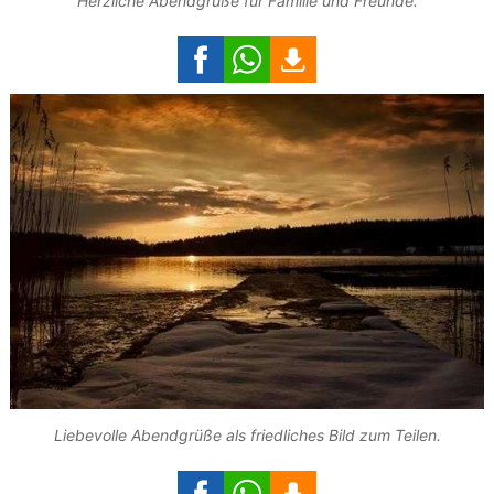
Herzliche Abendgrüße für Familie und Freunde.
Liebevolle Abendgrüße als friedliches Bild zum Teilen.