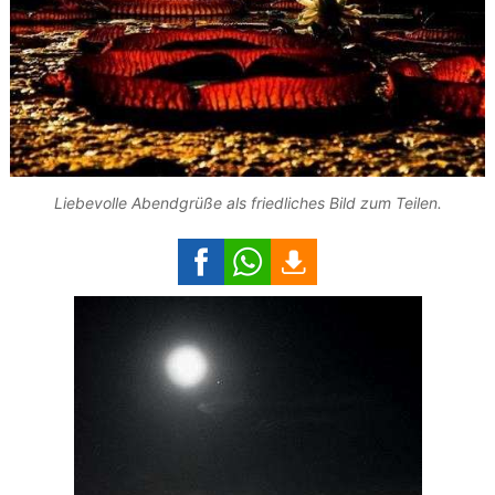
Liebevolle Abendgrüße als friedliches Bild zum Teilen.