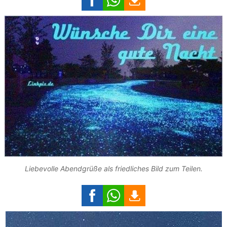
Liebevolle Abendgrüße als friedliches Bild zum Teilen.