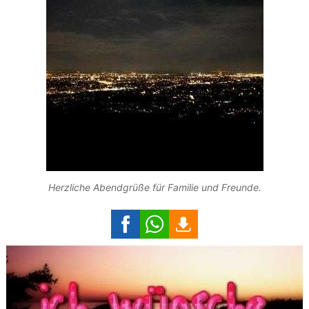
Herzliche Abendgrüße für Familie und Freunde.