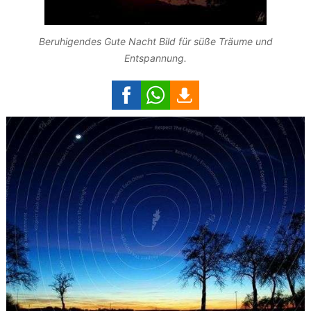
Beruhigendes Gute Nacht Bild für süße Träume und
Entspannung.