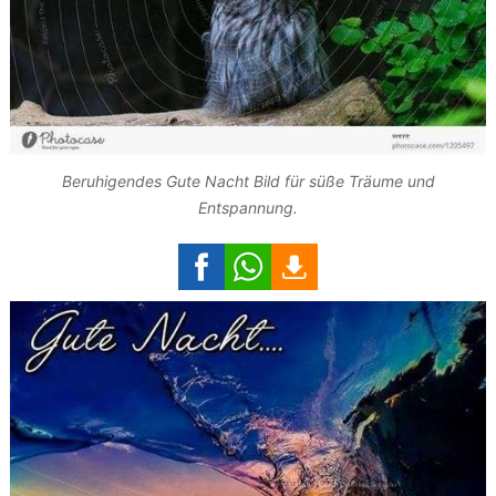
Beruhigendes Gute Nacht Bild für süße Träume und
Entspannung.