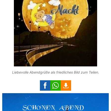
Liebevolle Abendgrüße als friedliches Bild zum Teilen.