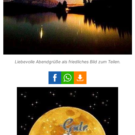
Liebevolle Abendgrüße als friedliches Bild zum Teilen.