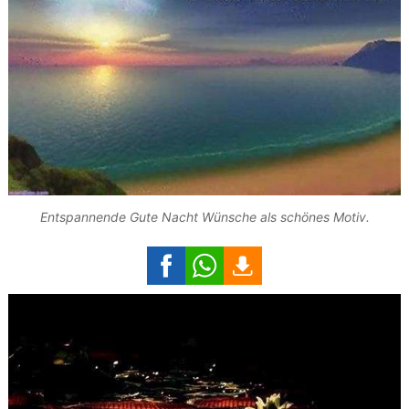
Entspannende Gute Nacht Wünsche als schönes Motiv.