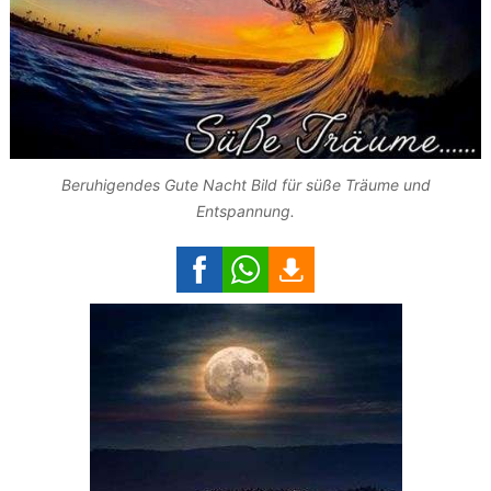
Beruhigendes Gute Nacht Bild für süße Träume und
Entspannung.