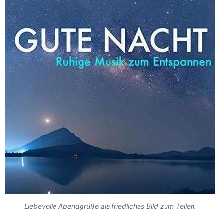
Liebevolle Abendgrüße als friedliches Bild zum Teilen.