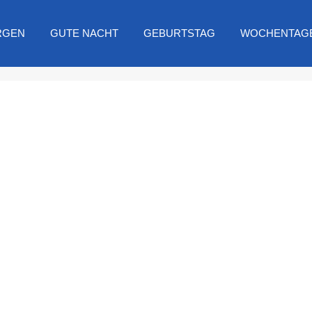
RGEN
GUTE NACHT
GEBURTSTAG
WOCHENTAG