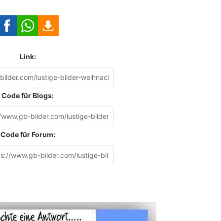
Link:
Code für Blogs:
Code für Forum: