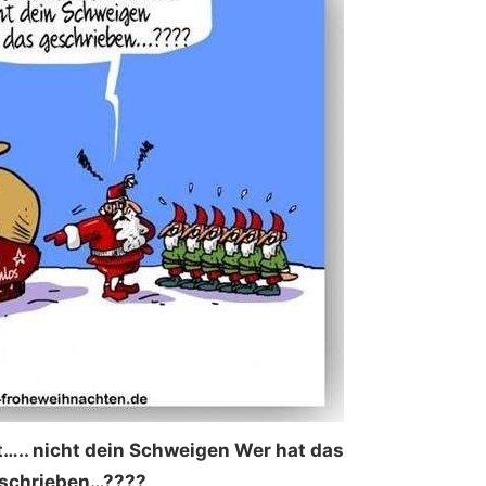
….. nicht dein Schweigen Wer hat das
schrieben…????