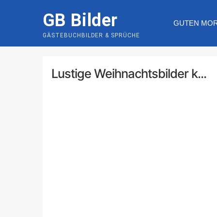
Skip
GB Bilder
to
GUTEN MO
content
GÄSTEBUCHBILDER & SPRÜCHE
Lustige Weihnachtsbilder k...