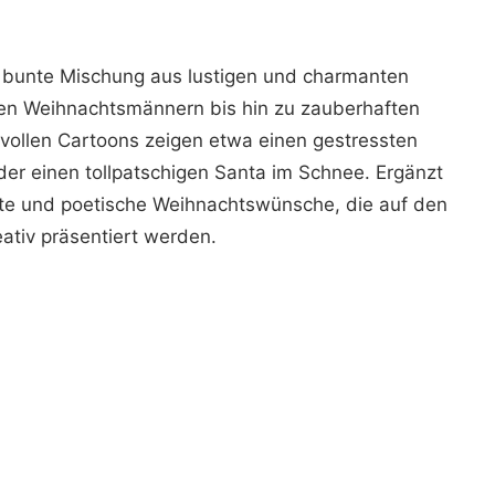
ne bunte Mischung aus lustigen und charmanten
hen Weihnachtsmännern bis hin zu zauberhaften
rvollen Cartoons zeigen etwa einen gestressten
er einen tollpatschigen Santa im Schnee. Ergänzt
xte und poetische Weihnachtswünsche, die auf den
eativ präsentiert werden.