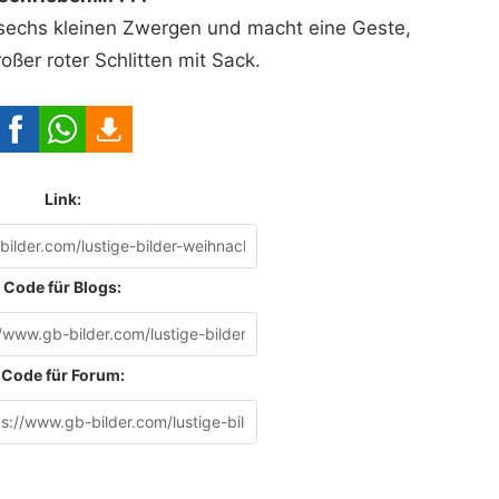
sechs kleinen Zwergen und macht eine Geste,
ßer roter Schlitten mit Sack.
Link:
Code für Blogs:
Code für Forum: