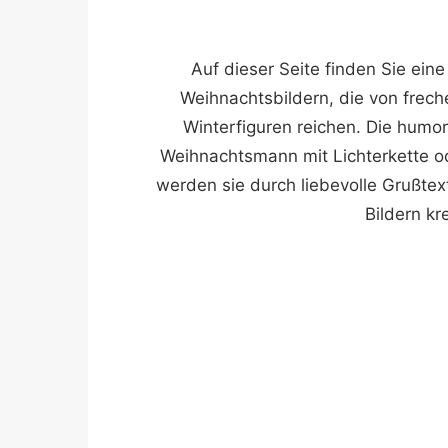
Auf dieser Seite finden Sie ei
Weihnachtsbildern, die von frec
Winterfiguren reichen. Die humo
Weihnachtsmann mit Lichterkette od
werden sie durch liebevolle Grußte
Bildern kr