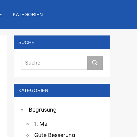
E
KATEGORIEN
SUCHE
KATEGORIEN
Begrusung
1. Mai
Gute Besserung