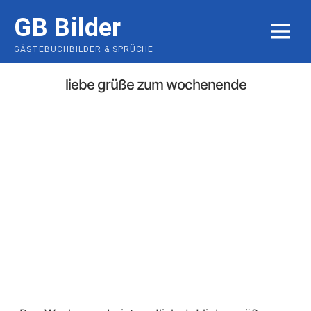
Skip
GB Bilder
to
MENU
content
GÄSTEBUCHBILDER & SPRÜCHE
liebe grüße zum wochenende