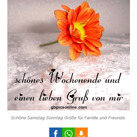
Schöne Samstag Sonntag Grüße für Familie und Freunde.