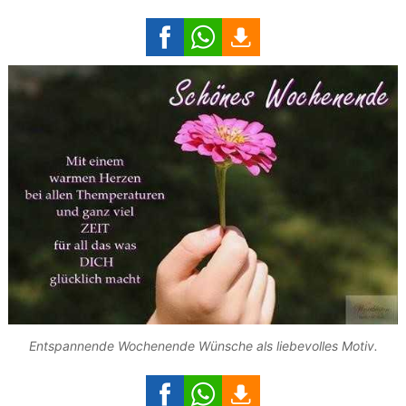
Entspannende Wochenende Wünsche als liebevolles Motiv.