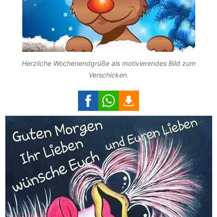
Herzliche Wochenendgrüße als motivierendes Bild zum
Verschicken.