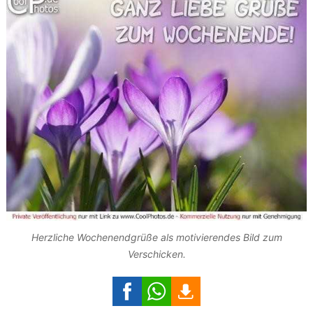
Herzliche Wochenendgrüße als motivierendes Bild zum
Verschicken.