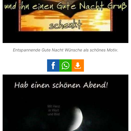
Entspannende Gute Nacht Wünsche als schönes Motiv.