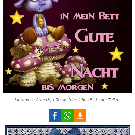
Liebevolle Abendgrüße als friedliches Bild zum Teilen.