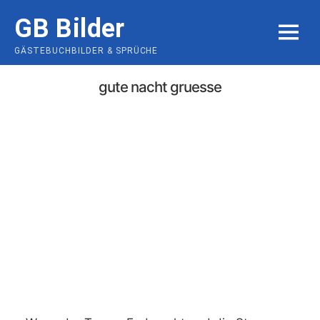
Skip
GB Bilder
to
MENU
content
GÄSTEBUCHBILDER & SPRÜCHE
gute nacht gruesse