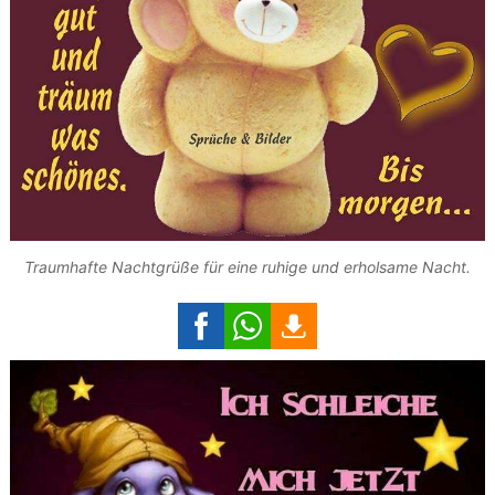
Traumhafte Nachtgrüße für eine ruhige und erholsame Nacht.