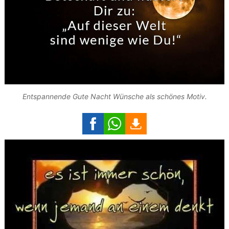
Entspannende Gute Nacht Wünsche als schönes Motiv.