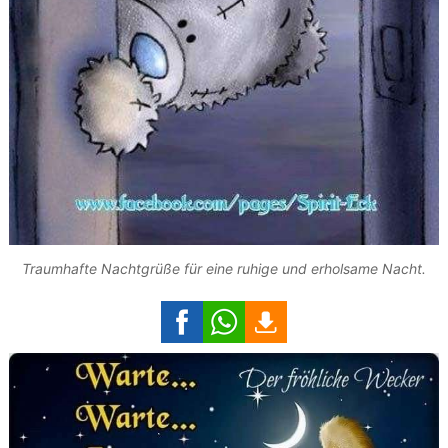
Traumhafte Nachtgrüße für eine ruhige und erholsame Nacht.