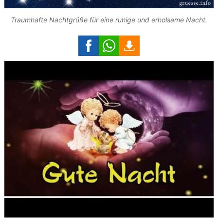
Traumhafte Nachtgrüße für eine ruhige und erholsame Nacht.