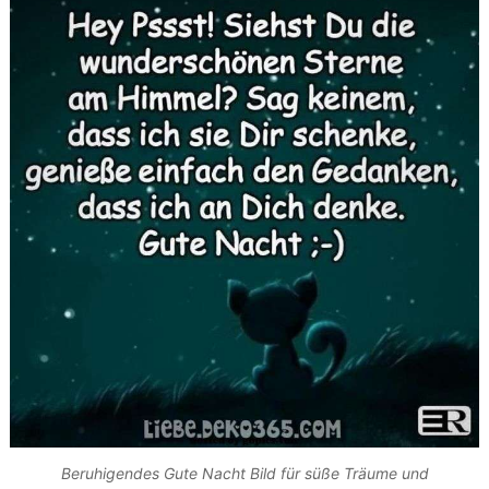
Beruhigendes Gute Nacht Bild für süße Träume und