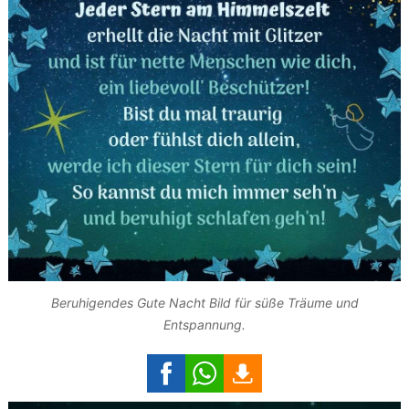
Beruhigendes Gute Nacht Bild für süße Träume und
Entspannung.