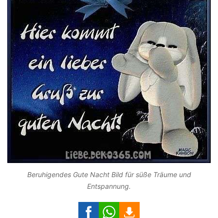
Beruhigendes Gute Nacht Bild für süße Träume und
Entspannung.