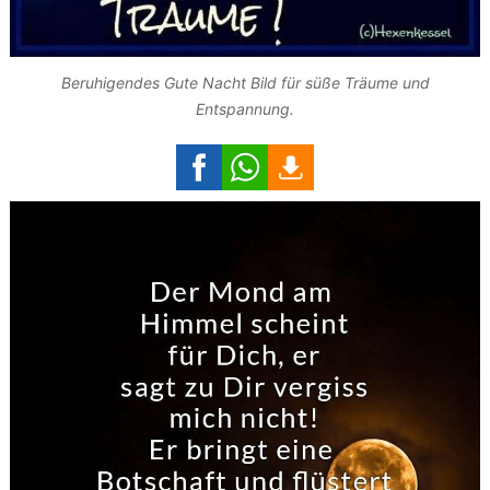
Beruhigendes Gute Nacht Bild für süße Träume und
Entspannung.