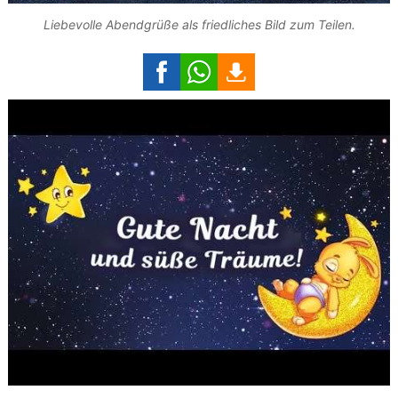
Liebevolle Abendgrüße als friedliches Bild zum Teilen.