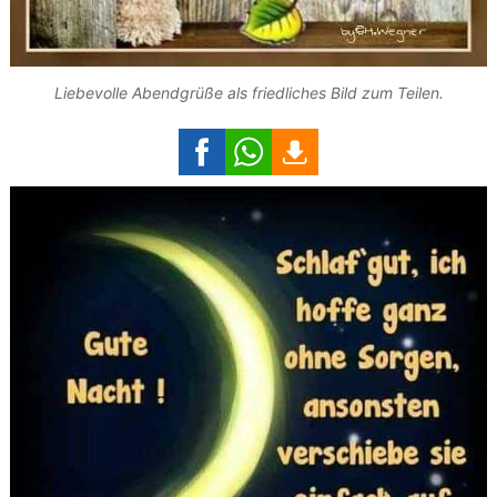
Liebevolle Abendgrüße als friedliches Bild zum Teilen.