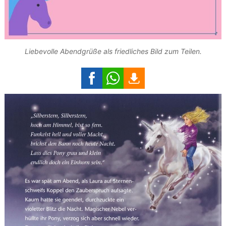
Liebevolle Abendgrüße als friedliches Bild zum Teilen.