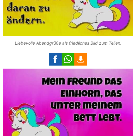
Liebevolle Abendgrüße als friedliches Bild zum Teilen.