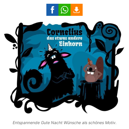
Entspannende Gute Nacht Wünsche als schönes Motiv.