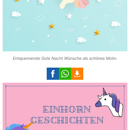
Entspannende Gute Nacht Wünsche als schönes Motiv.