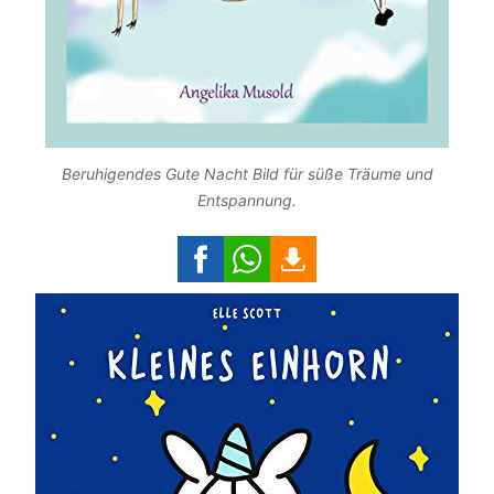
Beruhigendes Gute Nacht Bild für süße Träume und
Entspannung.