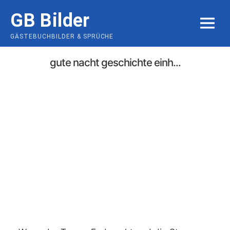
Skip
GB Bilder
to
MENU
content
GÄSTEBUCHBILDER & SPRÜCHE
gute nacht geschichte einh...