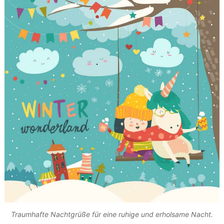
Traumhafte Nachtgrüße für eine ruhige und erholsame Nacht.