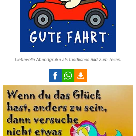
Liebevolle Abendgrüße als friedliches Bild zum Teilen.