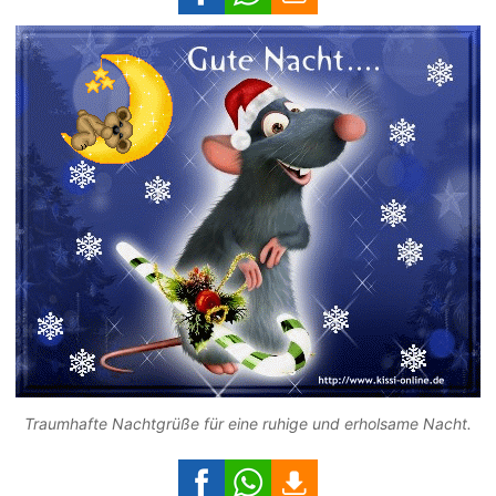
Traumhafte Nachtgrüße für eine ruhige und erholsame Nacht.