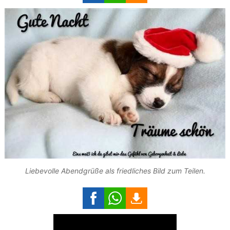
Liebevolle Abendgrüße als friedliches Bild zum Teilen.