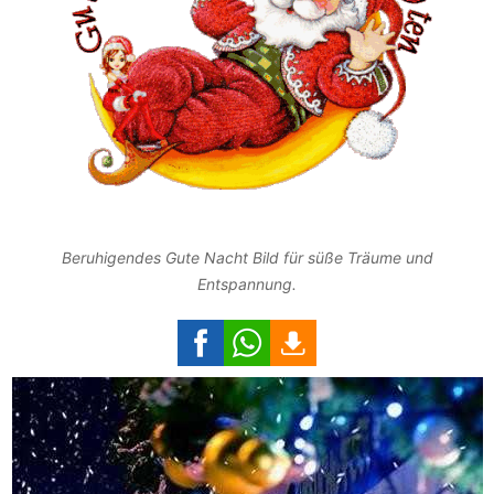
Beruhigendes Gute Nacht Bild für süße Träume und
Entspannung.