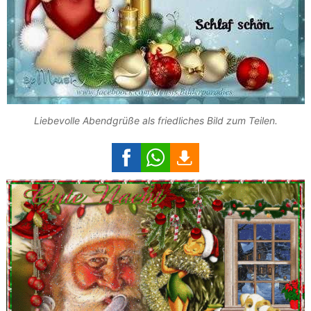
Liebevolle Abendgrüße als friedliches Bild zum Teilen.