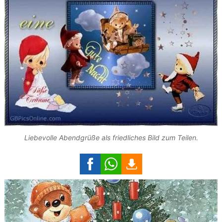
Liebevolle Abendgrüße als friedliches Bild zum Teilen.