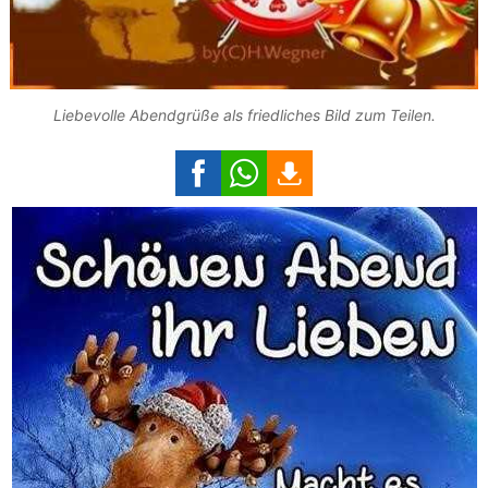
Liebevolle Abendgrüße als friedliches Bild zum Teilen.