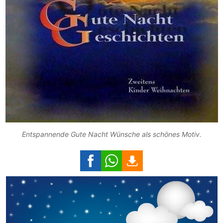
Entspannende Gute Nacht Wünsche als schönes Motiv.