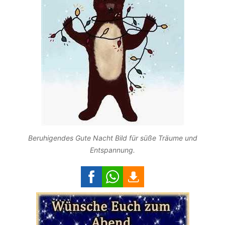
Beruhigendes Gute Nacht Bild für süße Träume und
Entspannung.