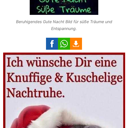
Beruhigendes Gute Nacht Bild für süße Träume und
Entspannung.