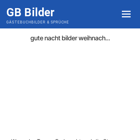
Skip
GB Bilder
to
MENU
content
GÄSTEBUCHBILDER & SPRÜCHE
gute nacht bilder weihnach...