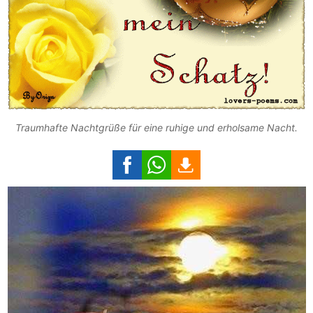
Traumhafte Nachtgrüße für eine ruhige und erholsame Nacht.