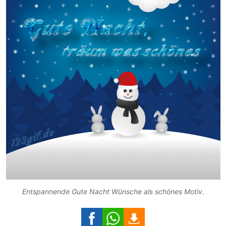
Entspannende Gute Nacht Wünsche als schönes Motiv.