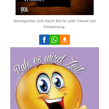
Beruhigendes Gute Nacht Bild für süße Träume und
Entspannung.