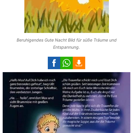
Beruhigendes Gute Nacht Bild für süße Träume und
Entspannung.