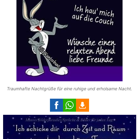
Traumhafte Nachtgrüße für eine ruhige und erholsame Nacht.