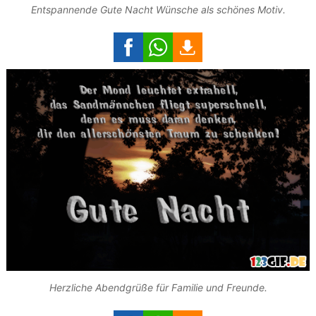
Entspannende Gute Nacht Wünsche als schönes Motiv.
Herzliche Abendgrüße für Familie und Freunde.