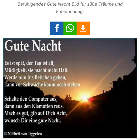
Beruhigendes Gute Nacht Bild für süße Träume und
Entspannung.