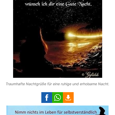
Traumhafte Nachtgrüße für eine ruhige und erholsame Nacht.