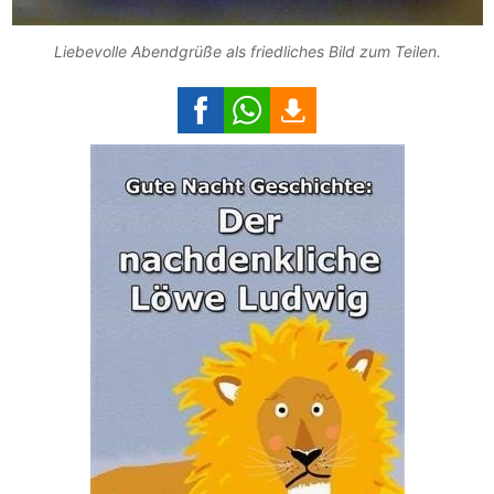
Liebevolle Abendgrüße als friedliches Bild zum Teilen.