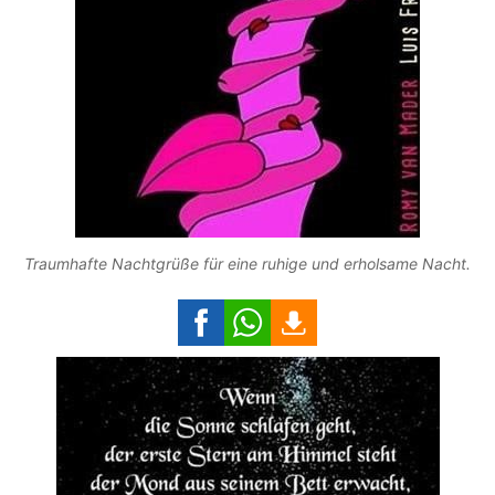
Traumhafte Nachtgrüße für eine ruhige und erholsame Nacht.