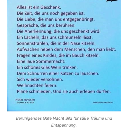
Beruhigendes Gute Nacht Bild für süße Träume und
Entspannung.