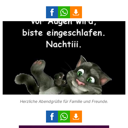
Herzliche Abendgrüße für Familie und Freunde.