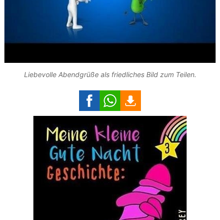
Liebevolle Abendgrüße als friedliches Bild zum Teilen.