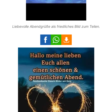
Liebevolle Abendgrüße als friedliches Bild zum Teilen.