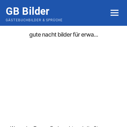
Skip
GB Bilder
to
MENU
content
GÄSTEBUCHBILDER & SPRÜCHE
gute nacht bilder für erwa...