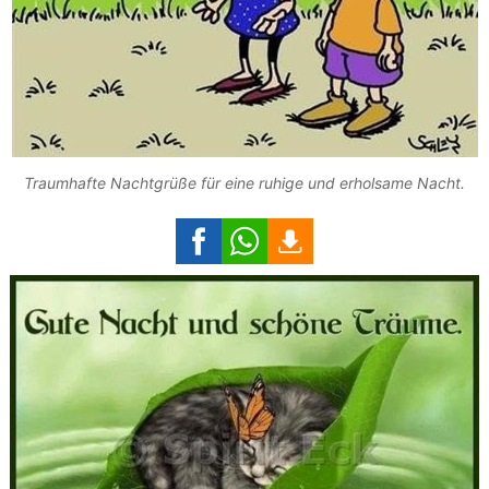
Traumhafte Nachtgrüße für eine ruhige und erholsame Nacht.