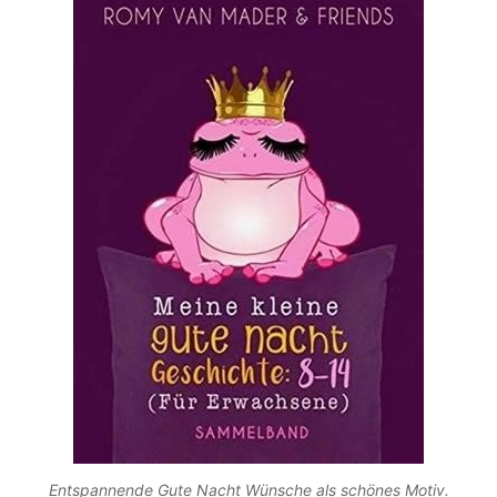
Entspannende Gute Nacht Wünsche als schönes Motiv.