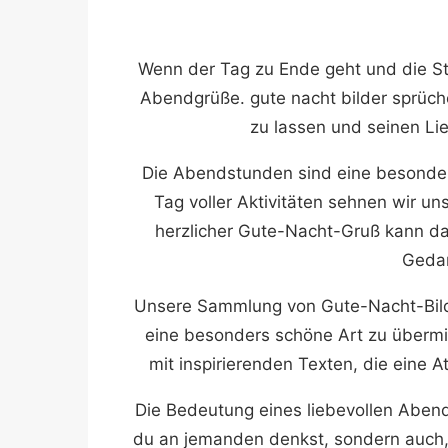
Wenn der Tag zu Ende geht und die Ste
Abendgrüße. gute nacht bilder sprüch
zu lassen und seinen Li
Die Abendstunden sind eine besonder
Tag voller Aktivitäten sehnen wir u
herzlicher Gute-Nacht-Gruß kann dab
Gedan
Unsere Sammlung von Gute-Nacht-Bilde
eine besonders schöne Art zu übermi
mit inspirierenden Texten, die eine
Die Bedeutung eines liebevollen Abendg
du an jemanden denkst, sondern auch, 