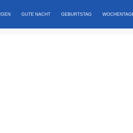
RGEN
GUTE NACHT
GEBURTSTAG
WOCHENTAG