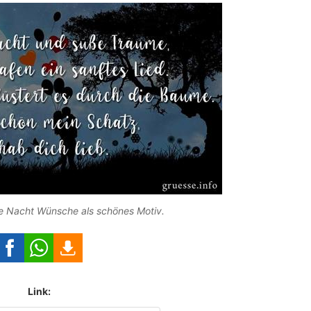
 Nacht Wünsche als schönes Motiv.
Link: