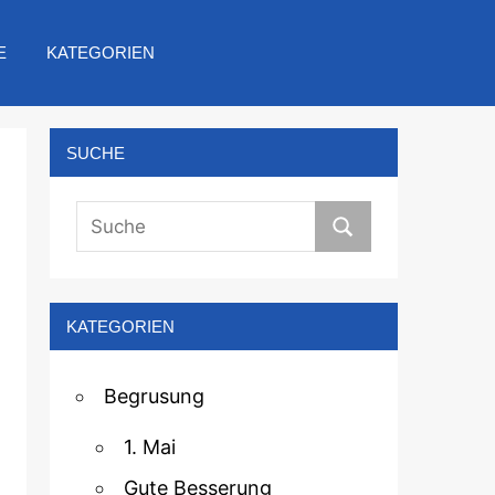
E
KATEGORIEN
SUCHE
KATEGORIEN
Begrusung
1. Mai
Gute Besserung