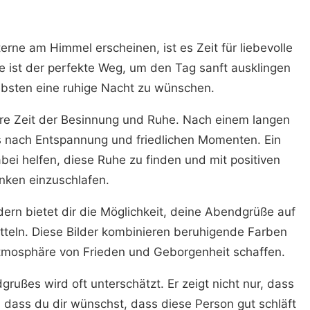
rne am Himmel erscheinen, ist es Zeit für liebevolle
e ist der perfekte Weg, um den Tag sanft ausklingen
ebsten eine ruhige Nacht zu wünschen.
e Zeit der Besinnung und Ruhe. Nach einem langen
ns nach Entspannung und friedlichen Momenten. Ein
ei helfen, diese Ruhe zu finden und mit positiven
ken einzuschlafen.
rn bietet dir die Möglichkeit, deine Abendgrüße auf
tteln. Diese Bilder kombinieren beruhigende Farben
 Atmosphäre von Frieden und Geborgenheit schaffen.
rußes wird oft unterschätzt. Er zeigt nicht nur, dass
dass du dir wünschst, dass diese Person gut schläft