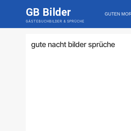
Skip
GB Bilder
to
GUTEN MO
content
GÄSTEBUCHBILDER & SPRÜCHE
gute nacht bilder sprüche