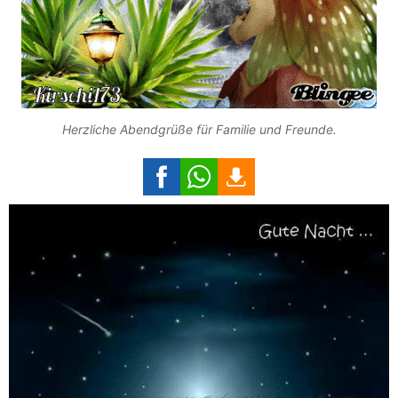
Herzliche Abendgrüße für Familie und Freunde.