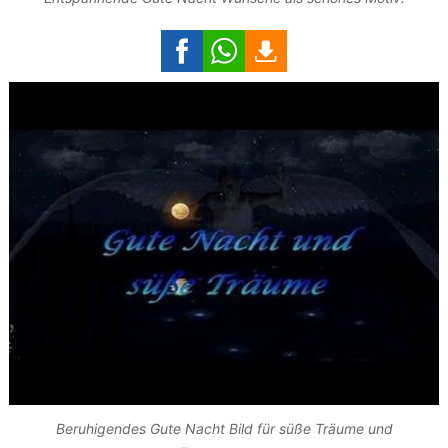
Beruhigendes Gute Nacht Bild für süße Träume und