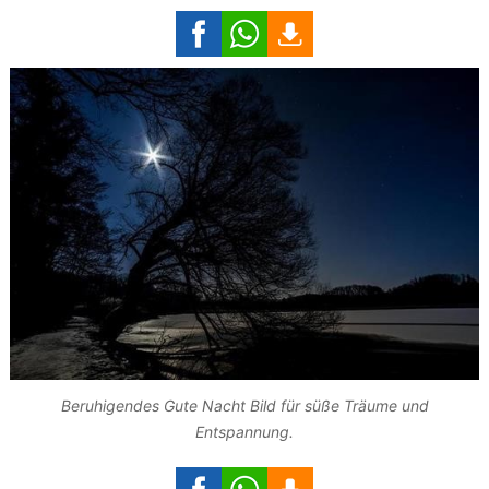
Beruhigendes Gute Nacht Bild für süße Träume und
Entspannung.