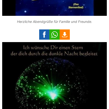
Herzliche Abendgrüße für Familie und Freunde.