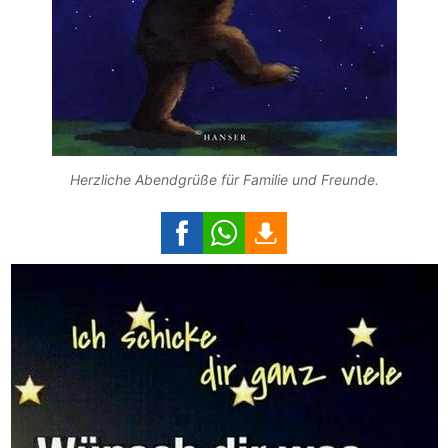
Herzliche Abendgrüße für Familie und Freunde.