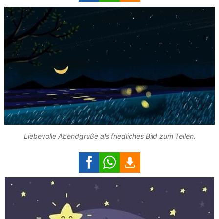
Liebevolle Abendgrüße als friedliches Bild zum Teilen.