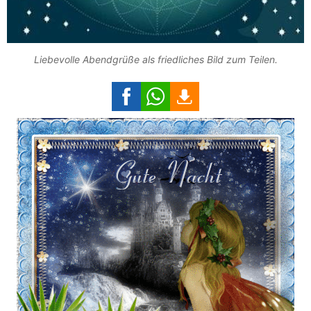
Liebevolle Abendgrüße als friedliches Bild zum Teilen.