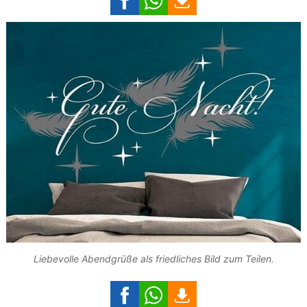
Liebevolle Abendgrüße als friedliches Bild zum Teilen.