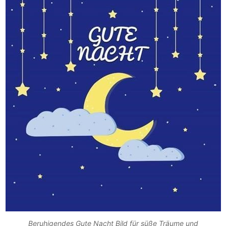
Beruhigendes Gute Nacht Bild für süße Träume und