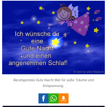
Beruhigendes Gute Nacht Bild für süße Träume und
Entspannung.