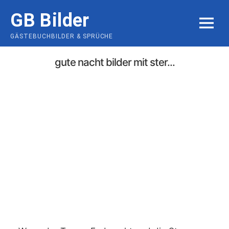
Skip
GB Bilder
to
MENU
content
GÄSTEBUCHBILDER & SPRÜCHE
gute nacht bilder mit ster...