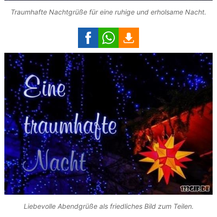
Traumhafte Nachtgrüße für eine ruhige und erholsame Nacht.
Liebevolle Abendgrüße als friedliches Bild zum Teilen.