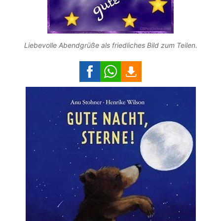
Liebevolle Abendgrüße als friedliches Bild zum Teilen.