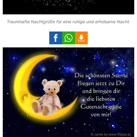
Traumhafte Nachtgrüße für eine ruhige und erholsame Nacht.