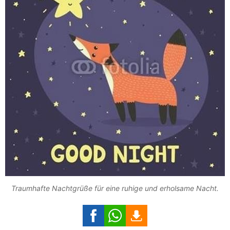
Traumhafte Nachtgrüße für eine ruhige und erholsame Nacht.