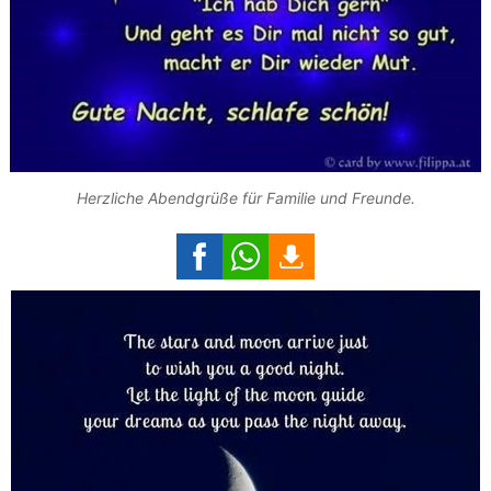
Herzliche Abendgrüße für Familie und Freunde.