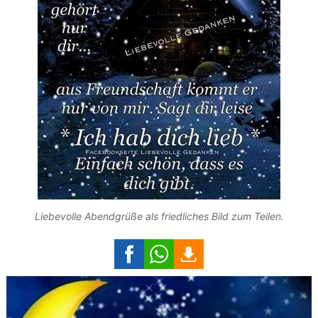
Liebevolle Abendgrüße als friedliches Bild zum Teilen.