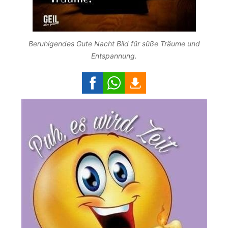
Beruhigendes Gute Nacht Bild für süße Träume und
Entspannung.