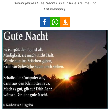
Beruhigendes Gute Nacht Bild für süße Träume und
Entspannung.