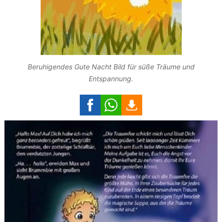
Beruhigendes Gute Nacht Bild für süße Träume und
Entspannung.