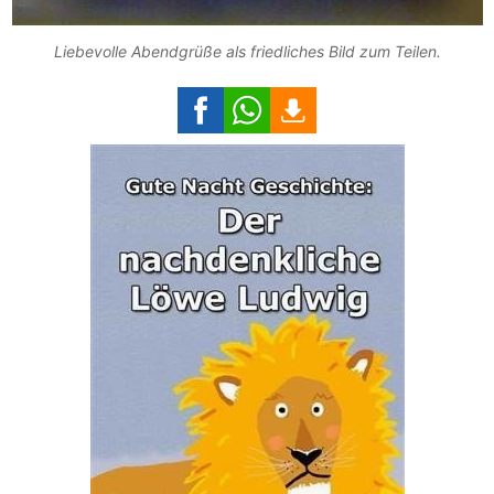
Liebevolle Abendgrüße als friedliches Bild zum Teilen.