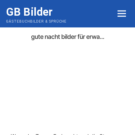
Skip
GB Bilder
to
MENU
content
GÄSTEBUCHBILDER & SPRÜCHE
gute nacht bilder für erwa...