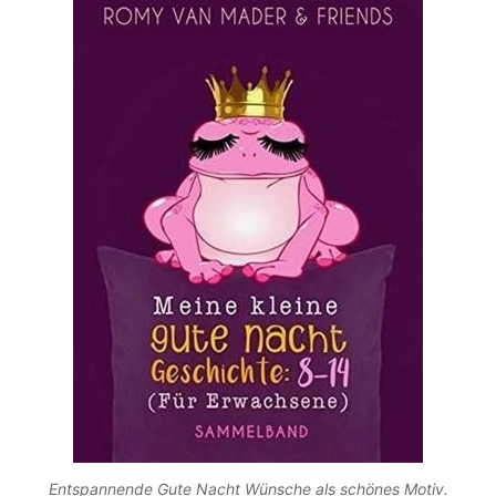
Entspannende Gute Nacht Wünsche als schönes Motiv.