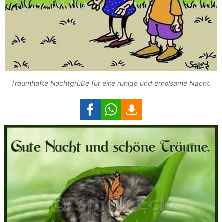
Traumhafte Nachtgrüße für eine ruhige und erholsame Nacht.