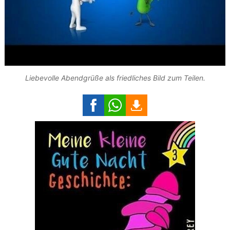
Liebevolle Abendgrüße als friedliches Bild zum Teilen.