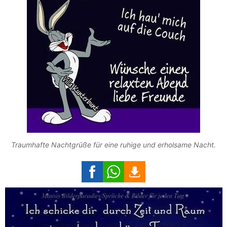
Traumhafte Nachtgrüße für eine ruhige und erholsame Nacht.