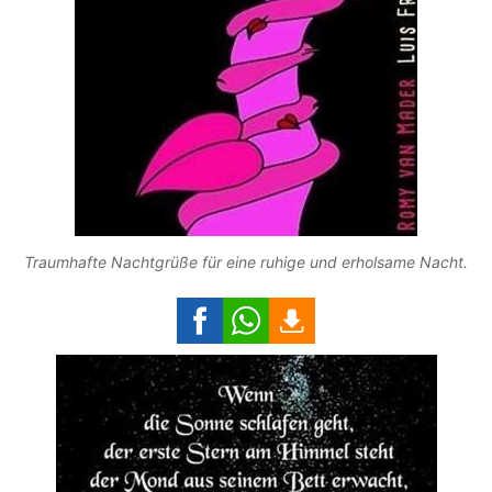
Traumhafte Nachtgrüße für eine ruhige und erholsame Nacht.