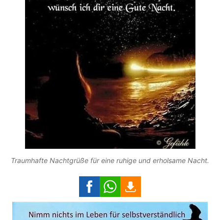
Traumhafte Nachtgrüße für eine ruhige und erholsame Nacht.