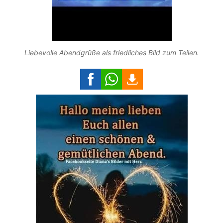
Liebevolle Abendgrüße als friedliches Bild zum Teilen.