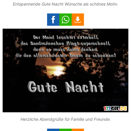
Entspannende Gute Nacht Wünsche als schönes Motiv.
Herzliche Abendgrüße für Familie und Freunde.