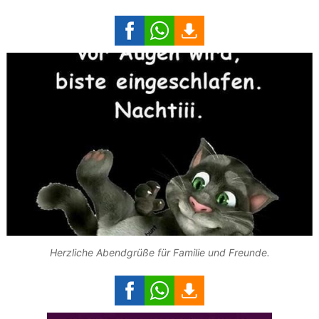
Herzliche Abendgrüße für Familie und Freunde.