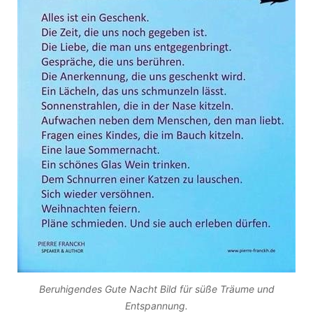
Beruhigendes Gute Nacht Bild für süße Träume und
Entspannung.