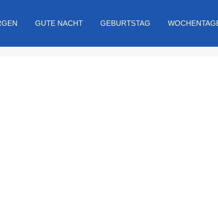
RGEN
GUTE NACHT
GEBURTSTAG
WOCHENTAG