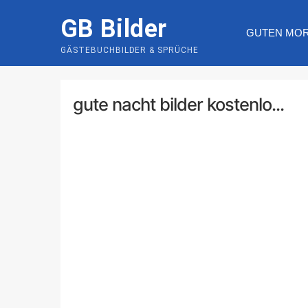
Skip
GB Bilder
to
GUTEN MO
content
GÄSTEBUCHBILDER & SPRÜCHE
gute nacht bilder kostenlo...