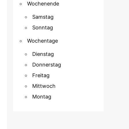
Wochenende
Samstag
Sonntag
Wochentage
Dienstag
Donnerstag
Freitag
Mittwoch
Montag