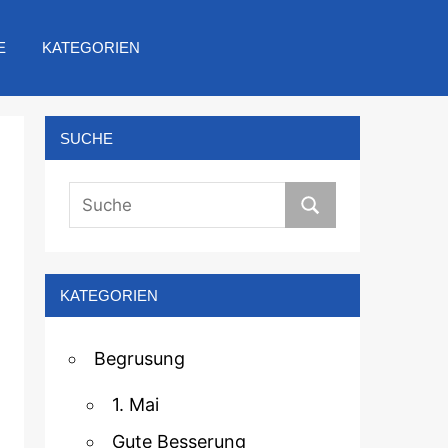
E
KATEGORIEN
SUCHE
KATEGORIEN
Begrusung
1. Mai
Gute Besserung