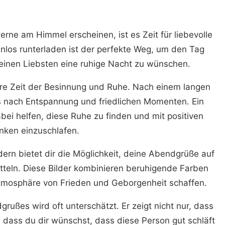
rne am Himmel erscheinen, ist es Zeit für liebevolle
nlos runterladen ist der perfekte Weg, um den Tag
seinen Liebsten eine ruhige Nacht zu wünschen.
e Zeit der Besinnung und Ruhe. Nach einem langen
ns nach Entspannung und friedlichen Momenten. Ein
ei helfen, diese Ruhe zu finden und mit positiven
ken einzuschlafen.
rn bietet dir die Möglichkeit, deine Abendgrüße auf
tteln. Diese Bilder kombinieren beruhigende Farben
 Atmosphäre von Frieden und Geborgenheit schaffen.
rußes wird oft unterschätzt. Er zeigt nicht nur, dass
dass du dir wünschst, dass diese Person gut schläft