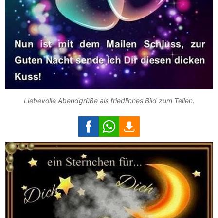
Liebevolle Abendgrüße als friedliches Bild zum Teilen.