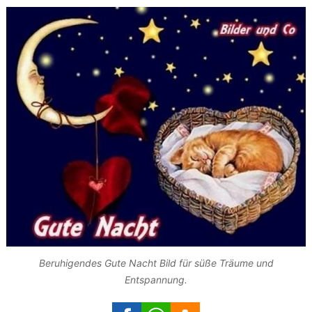
Beruhigendes Gute Nacht Bild für süße Träume und
Entspannung.