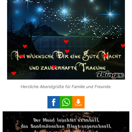
Herzliche Abendgrüße für Familie und Freunde.