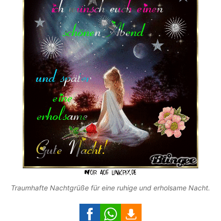
Traumhafte Nachtgrüße für eine ruhige und erholsame Nacht.