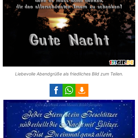
Liebevolle Abendgrüße als friedliches Bild zum Teilen.