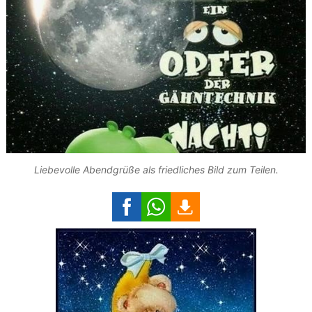
Liebevolle Abendgrüße als friedliches Bild zum Teilen.