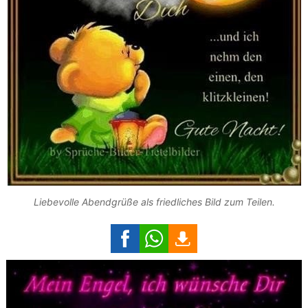
Liebevolle Abendgrüße als friedliches Bild zum Teilen.