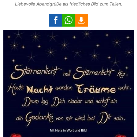
Liebevolle Abendgrüße als friedliches Bild zum Teilen.