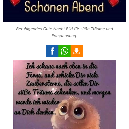
Beruhigendes Gute Nacht Bild für süße Träume und
Entspannung.