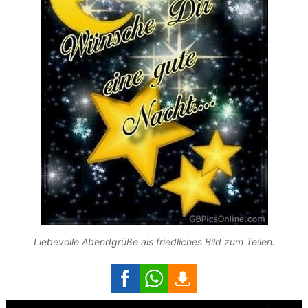
Liebevolle Abendgrüße als friedliches Bild zum Teilen.