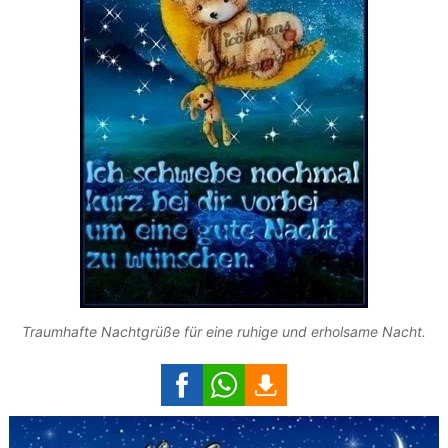
Traumhafte Nachtgrüße für eine ruhige und erholsame Nacht.