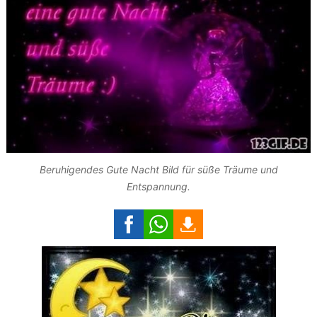
Beruhigendes Gute Nacht Bild für süße Träume und
Entspannung.