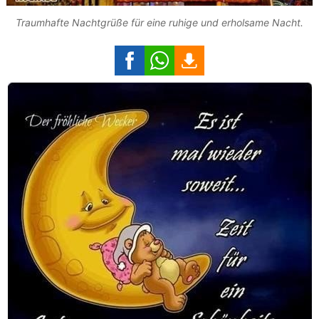
Traumhafte Nachtgrüße für eine ruhige und erholsame Nacht.