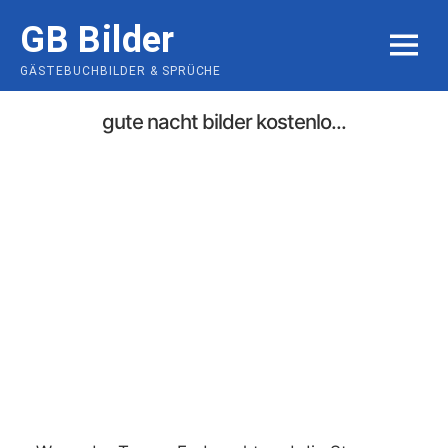
Skip
GB Bilder
to
MENU
content
GÄSTEBUCHBILDER & SPRÜCHE
gute nacht bilder kostenlo...