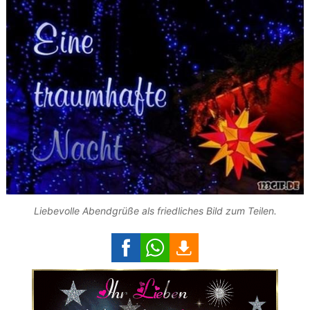
Liebevolle Abendgrüße als friedliches Bild zum Teilen.