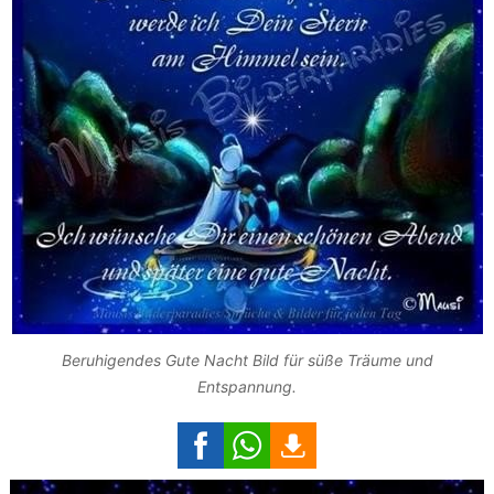
Beruhigendes Gute Nacht Bild für süße Träume und
Entspannung.