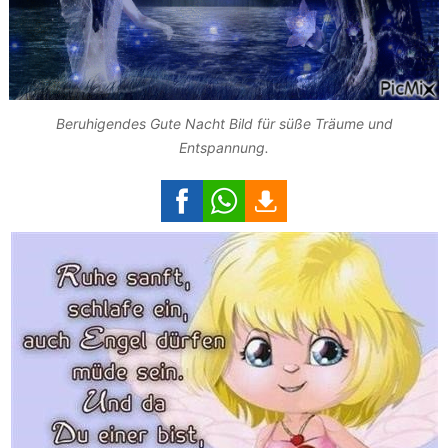
Beruhigendes Gute Nacht Bild für süße Träume und
Entspannung.