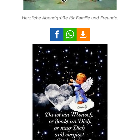
Herzliche Abendgrüße für Familie und Freunde.