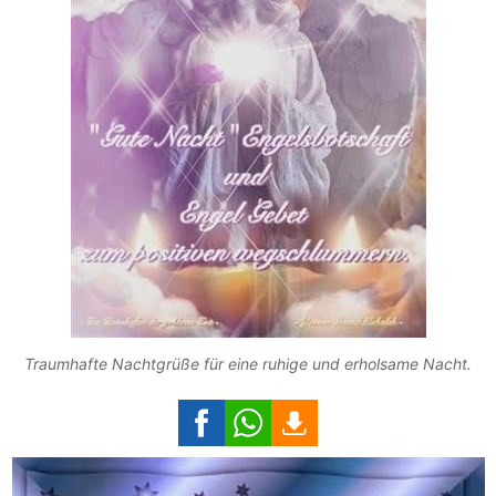
Traumhafte Nachtgrüße für eine ruhige und erholsame Nacht.