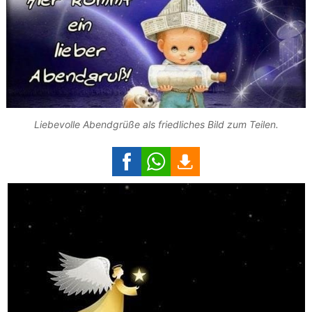
Liebevolle Abendgrüße als friedliches Bild zum Teilen.