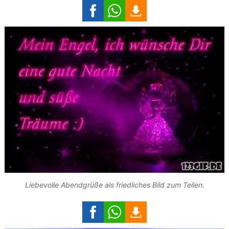
Liebevolle Abendgrüße als friedliches Bild zum Teilen.