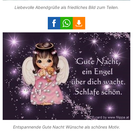
Liebevolle Abendgrüße als friedliches Bild zum Teilen.
Entspannende Gute Nacht Wünsche als schönes Motiv.