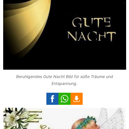
Beruhigendes Gute Nacht Bild für süße Träume und
Entspannung.