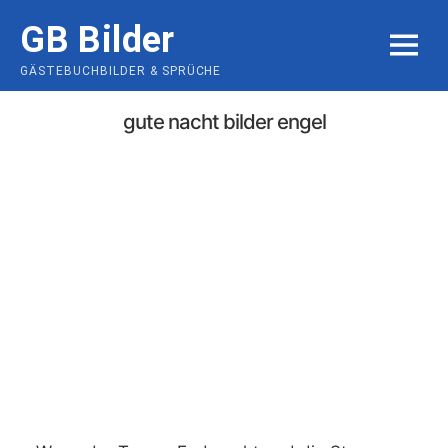
Skip
GB Bilder
to
MENU
content
GÄSTEBUCHBILDER & SPRÜCHE
gute nacht bilder engel