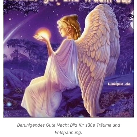
Beruhigendes Gute Nacht Bild für süße Träume und
Entspannung.