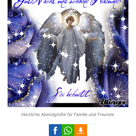
Herzliche Abendgrüße für Familie und Freunde.