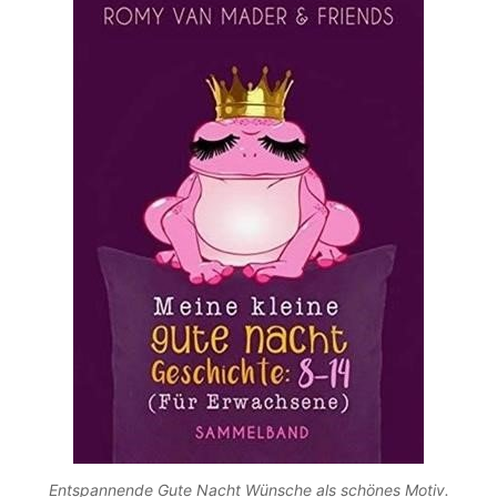
Entspannende Gute Nacht Wünsche als schönes Motiv.