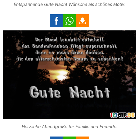
Entspannende Gute Nacht Wünsche als schönes Motiv.
Herzliche Abendgrüße für Familie und Freunde.