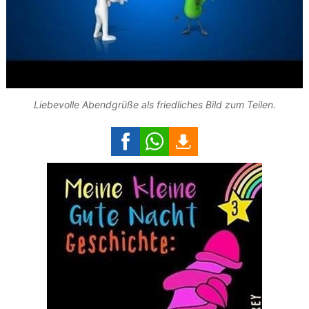
Liebevolle Abendgrüße als friedliches Bild zum Teilen.