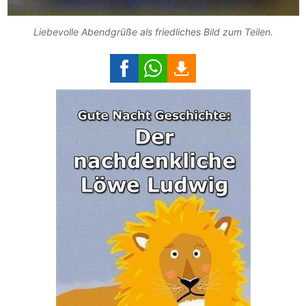
Liebevolle Abendgrüße als friedliches Bild zum Teilen.