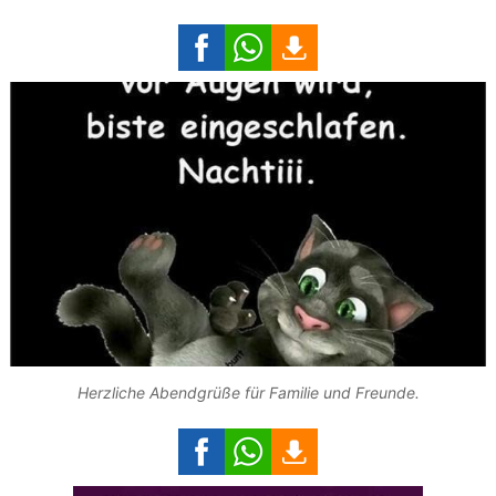
Herzliche Abendgrüße für Familie und Freunde.