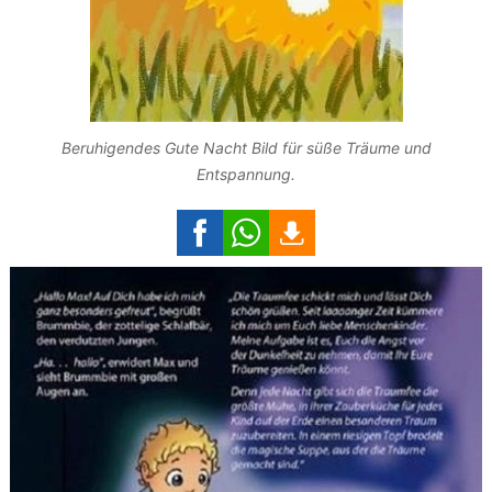
Beruhigendes Gute Nacht Bild für süße Träume und
Entspannung.