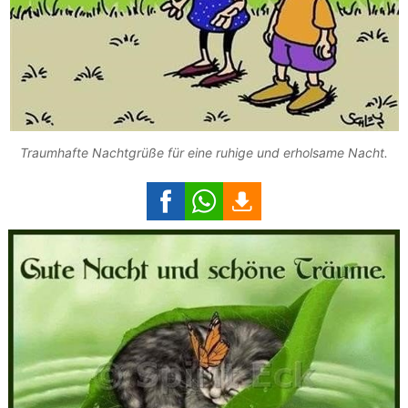
Traumhafte Nachtgrüße für eine ruhige und erholsame Nacht.