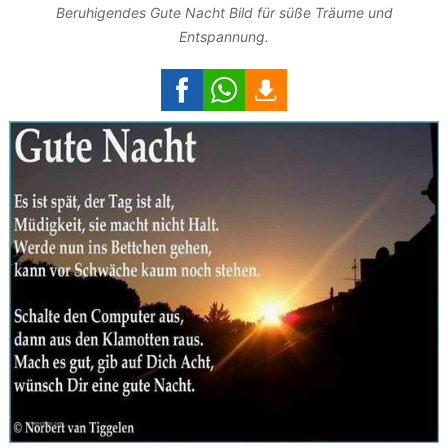
Beruhigendes Gute Nacht Bild für süße Träume und
Entspannung.