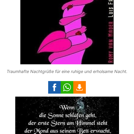
Traumhafte Nachtgrüße für eine ruhige und erholsame Nacht.