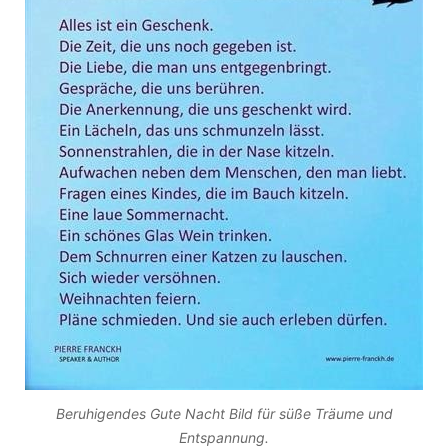
Beruhigendes Gute Nacht Bild für süße Träume und
Entspannung.