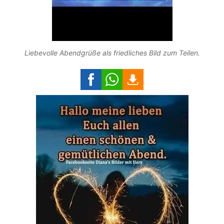
Liebevolle Abendgrüße als friedliches Bild zum Teilen.