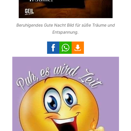
Beruhigendes Gute Nacht Bild für süße Träume und
Entspannung.