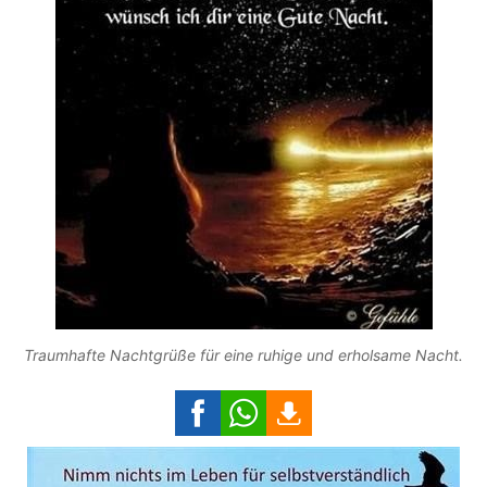
Traumhafte Nachtgrüße für eine ruhige und erholsame Nacht.