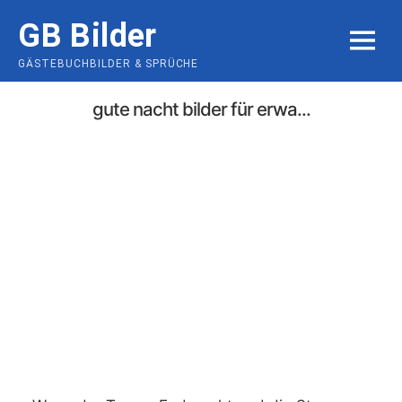
Skip
GB Bilder
to
MENU
content
GÄSTEBUCHBILDER & SPRÜCHE
gute nacht bilder für erwa...