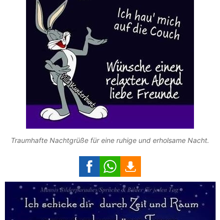
Traumhafte Nachtgrüße für eine ruhige und erholsame Nacht.