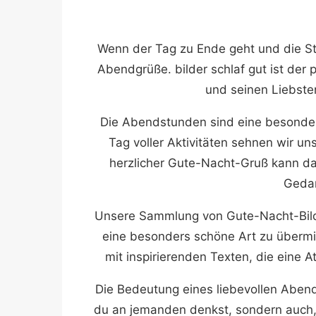
Wenn der Tag zu Ende geht und die Ste
Abendgrüße. bilder schlaf gut ist der
und seinen Liebste
Die Abendstunden sind eine besonder
Tag voller Aktivitäten sehnen wir u
herzlicher Gute-Nacht-Gruß kann dab
Gedan
Unsere Sammlung von Gute-Nacht-Bilde
eine besonders schöne Art zu übermi
mit inspirierenden Texten, die eine
Die Bedeutung eines liebevollen Abendg
du an jemanden denkst, sondern auch, 