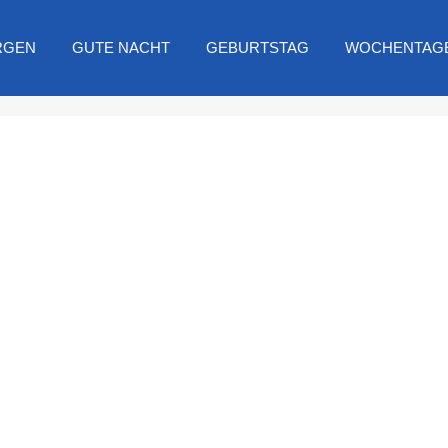
RGEN
GUTE NACHT
GEBURTSTAG
WOCHENTAG