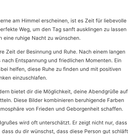
rne am Himmel erscheinen, ist es Zeit für liebevolle
 perfekte Weg, um den Tag sanft ausklingen zu lassen
n eine ruhige Nacht zu wünschen.
e Zeit der Besinnung und Ruhe. Nach einem langen
ns nach Entspannung und friedlichen Momenten. Ein
ei helfen, diese Ruhe zu finden und mit positiven
ken einzuschlafen.
rn bietet dir die Möglichkeit, deine Abendgrüße auf
tteln. Diese Bilder kombinieren beruhigende Farben
 Atmosphäre von Frieden und Geborgenheit schaffen.
rußes wird oft unterschätzt. Er zeigt nicht nur, dass
dass du dir wünschst, dass diese Person gut schläft