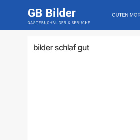
Skip
GB Bilder
to
GUTEN MO
content
GÄSTEBUCHBILDER & SPRÜCHE
bilder schlaf gut