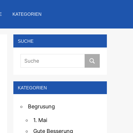
E
KATEGORIEN
SUCHE
KATEGORIEN
Begrusung
1. Mai
Gute Besserung