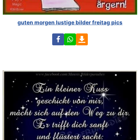
guten morgen lustige bilder freitag pics
Facebook
WhatsApp
Download