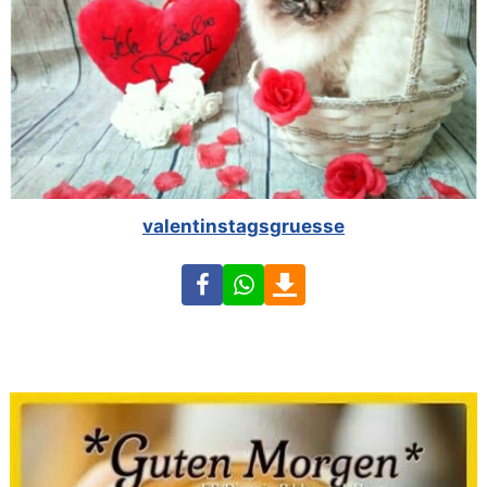
valentinstagsgruesse
Facebook
WhatsApp
Download