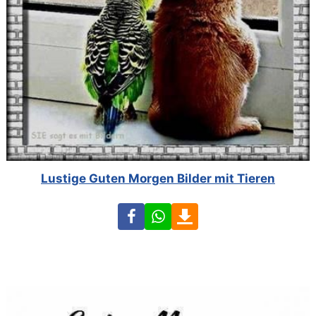
Lustige Guten Morgen Bilder mit Tieren
Facebook
WhatsApp
Download