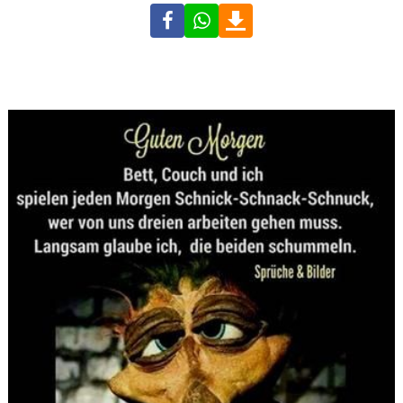
Facebook
WhatsApp
Download