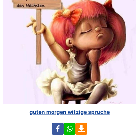
guten morgen witzige spruche
Facebook
WhatsApp
Download