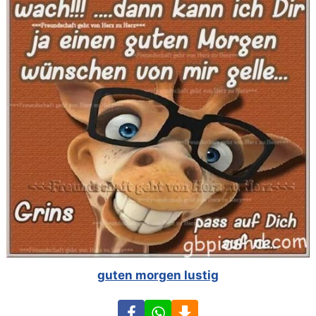
guten morgen lustig
Facebook
WhatsApp
Download